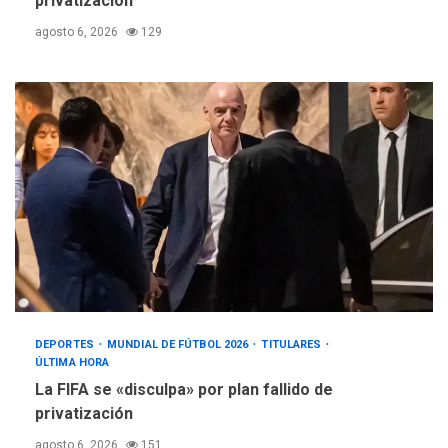
privatización
agosto 6, 2026
129
DEPORTES
MUNDIAL DE FÚTBOL 2026
TITULARES
ÚLTIMA HORA
La FIFA se «disculpa» por plan fallido de
privatización
agosto 6, 2026
151