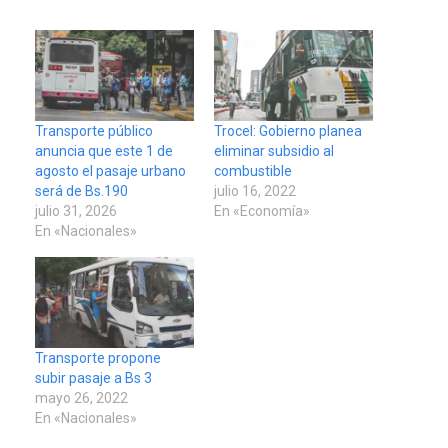
Transporte público
Trocel: Gobierno planea
anuncia que este 1 de
eliminar subsidio al
agosto el pasaje urbano
combustible
será de Bs.190
julio 16, 2022
julio 31, 2026
En «Economía»
En «Nacionales»
Transporte propone
subir pasaje a Bs 3
mayo 26, 2022
En «Nacionales»