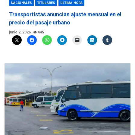
NACIONALES
TITULARES
ÚLTIMA HORA
Transportistas anuncian ajuste mensual en el
precio del pasaje urbano
junio 2, 2026
445