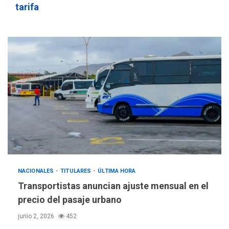
tarifa
NACIONALES
TITULARES
ÚLTIMA HORA
Transportistas anuncian ajuste mensual en el
precio del pasaje urbano
junio 2, 2026
452