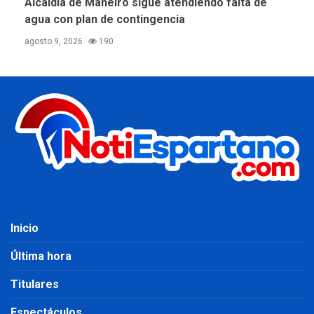
Alcaldía de Maneiro sigue atendiendo falta de
agua con plan de contingencia
agosto 9, 2026
190
Inicio
Última hora
Titulares
Espectáculos