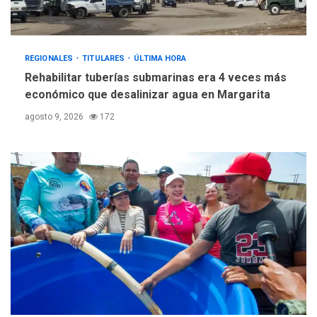
REGIONALES
TITULARES
ÚLTIMA HORA
Rehabilitar tuberías submarinas era 4 veces más
económico que desalinizar agua en Margarita
agosto 9, 2026
172