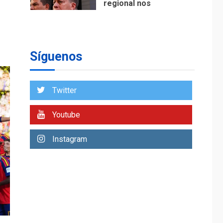
regional nos
respaldaron desde el
primer momento tras
7
terremotos del 24J
asegura Gustavo
Síguenos
Duque
NACIONALES
TITULARES
ÚLTIMA HORA
Twitter
Reanudan
operaciones de carga
Youtube
y descarga en
1
Aeropuerto de
Instagram
Maiquetía
DEPORTES
MUNDIAL DE FÚTBOL 2026
TITULARES
ÚLTIMA HORA
La FIFA se «disculpa»
por plan fallido de
2
privatización
ÚLTIMA HORA