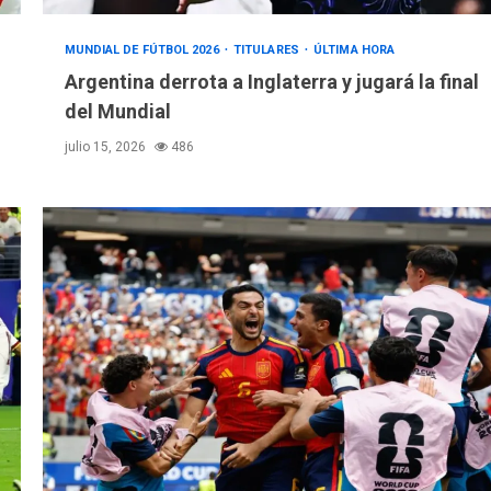
MUNDIAL DE FÚTBOL 2026
TITULARES
ÚLTIMA HORA
Argentina derrota a Inglaterra y jugará la final
del Mundial
julio 15, 2026
486