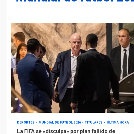
DEPORTES
MUNDIAL DE FÚTBOL 2026
TITULARES
ÚLTIMA HORA
La FIFA se «disculpa» por plan fallido de