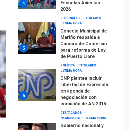
Escuelas Abiertas
4
2026
REGIONALES
TITULARES
ÚLTIMA HORA
Concejo Municipal de
Mariño respalda a
Cámara de Comercio
5
para reforma de Ley
de Puerto Libre
POLÍTICA
TITULARES
ÚLTIMA HORA
CNP plantea incluir
Libertad de Expresión
en agenda de
6
negociación con
comisión de AN 2015
DESTACADOS
NACIONALES
ÚLTIMA HORA
Gobierno nacional y