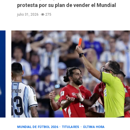
protesta por su plan de vender el Mundial
julio 31, 2026
275
MUNDIAL DE FÚTBOL 2026
TITULARES
ÚLTIMA HORA