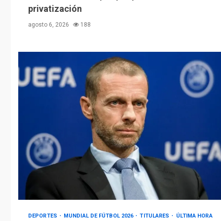
privatización
agosto 6, 2026
188
DEPORTES
MUNDIAL DE FÚTBOL 2026
TITULARES
ÚLTIMA HORA