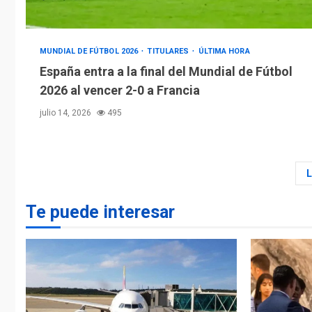
MUNDIAL DE FÚTBOL 2026
TITULARES
ÚLTIMA HORA
España entra a la final del Mundial de Fútbol
2026 al vencer 2-0 a Francia
julio 14, 2026
495
Te puede interesar