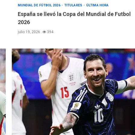
MUNDIAL DE FÚTBOL 2026
TITULARES
ÚLTIMA HORA
España se llevó la Copa del Mundial de Futbol
2026
julio 19, 2026
394