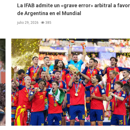
La IFAB admite un «grave error» arbitral a favor
de Argentina en el Mundial
julio 29, 2026
385