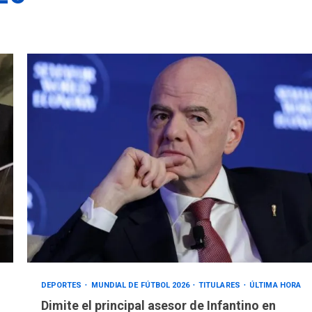
DEPORTES
MUNDIAL DE FÚTBOL 2026
TITULARES
ÚLTIMA HORA
Dimite el principal asesor de Infantino en