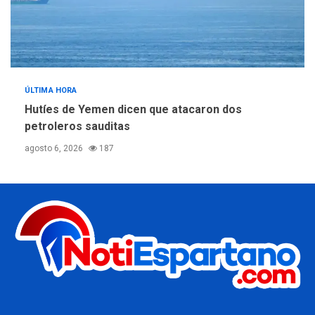
ÚLTIMA HORA
Hutíes de Yemen dicen que atacaron dos
petroleros sauditas
agosto 6, 2026
187