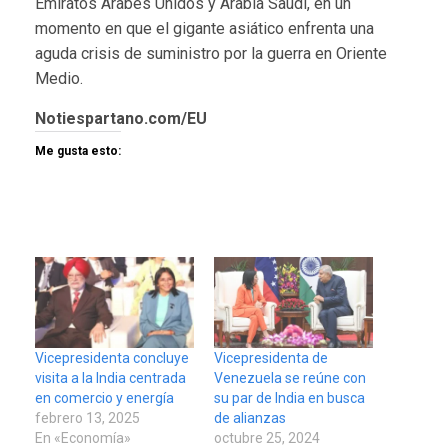
Emiratos Árabes Unidos y Arabia Saudí, en un
momento en que el gigante asiático enfrenta una
aguda crisis de suministro por la guerra en Oriente
Medio.
Notiespartano.com/EU
Me gusta esto:
Vicepresidenta concluye
Vicepresidenta de
visita a la India centrada
Venezuela se reúne con
en comercio y energía
su par de India en busca
febrero 13, 2025
de alianzas
En «Economía»
octubre 25, 2024