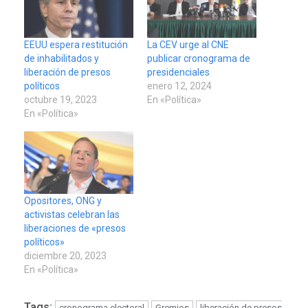
EEUU espera restitución
La CEV urge al CNE
de inhabilitados y
publicar cronograma de
liberación de presos
presidenciales
políticos
enero 12, 2024
octubre 19, 2023
En «Política»
En «Política»
Opositores, ONG y
activistas celebran las
liberaciones de «presos
políticos»
diciembre 20, 2023
En «Política»
Tags:
cronograma electoral
Gremios
liberación de presos