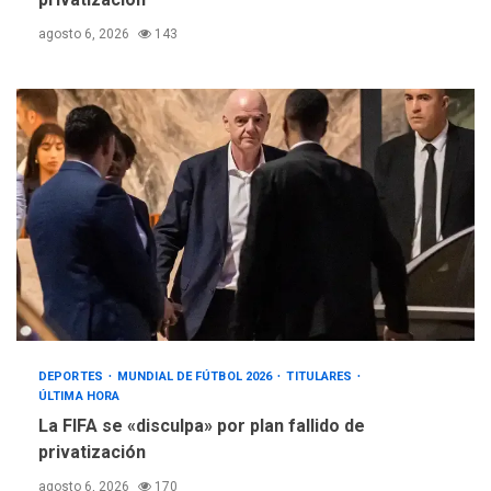
agosto 6, 2026
143
DEPORTES
MUNDIAL DE FÚTBOL 2026
TITULARES
ÚLTIMA HORA
La FIFA se «disculpa» por plan fallido de
privatización
agosto 6, 2026
170