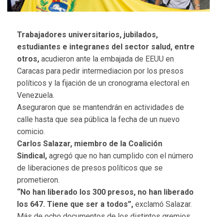
Trabajadores universitarios, jubilados,
estudiantes e integranes del sector salud, entre
otros,
acudieron ante la embajada de EEUU en
Caracas para pedir intermediacion por los presos
políticos y la fijación de un cronograma electoral en
Venezuela.
Aseguraron que se mantendrán en actividades de
calle hasta que sea pública la fecha de un nuevo
comicio.
Carlos Salazar, miembro de la Coalición
Sindical,
agregó que no han cumplido con el número
de liberaciones de presos políticos que se
prometieron.
“No han liberado los 300 presos, no han liberado
los 647. Tiene que ser a todos”,
exclamó Salazar.
Más de ocho documentos de los distintos gremios