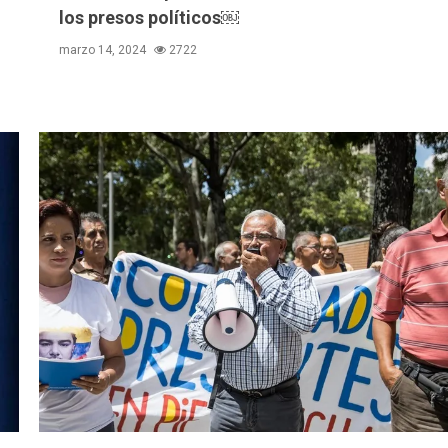
los presos políticos￼
marzo 14, 2024
2722