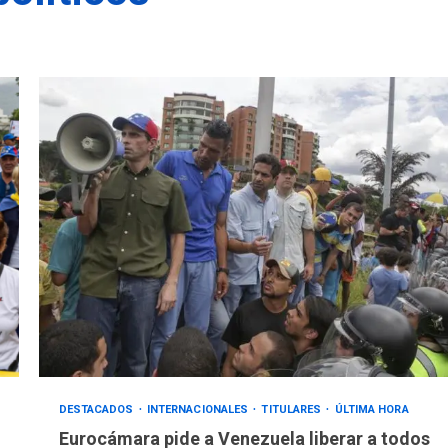
DESTACADOS
INTERNACIONALES
TITULARES
ÚLTIMA HORA
Eurocámara pide a Venezuela liberar a todos