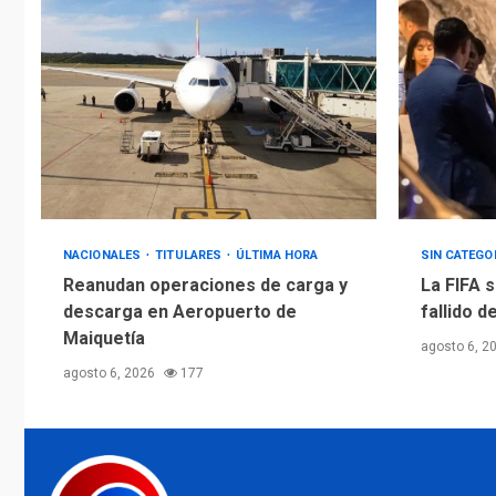
NACIONALES
TITULARES
ÚLTIMA HORA
SIN CATEGO
Reanudan operaciones de carga y
La FIFA s
descarga en Aeropuerto de
fallido d
Maiquetía
agosto 6, 2
agosto 6, 2026
177