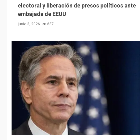
electoral y liberación de presos políticos ante
embajada de EEUU
junio 3, 2026
687