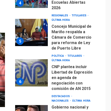
Escuelas Abiertas
4
2026
REGIONALES
TITULARES
ÚLTIMA HORA
Concejo Municipal de
Mariño respalda a
Cámara de Comercio
5
para reforma de Ley
de Puerto Libre
POLÍTICA
TITULARES
ÚLTIMA HORA
CNP plantea incluir
Libertad de Expresión
en agenda de
6
negociación con
comisión de AN 2015
DESTACADOS
NACIONALES
ÚLTIMA HORA
Gobierno nacional y