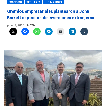
ECONOMÍA
TITULARES
ÚLTIMA HORA
Gremios empresariales plantearon a John
Barrett captación de inversiones extranjeras
junio 3, 2026
626