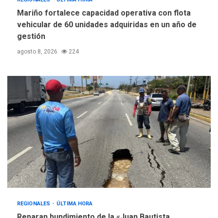
Mariño fortalece capacidad operativa con flota
vehicular de 60 unidades adquiridas en un año de
gestión
agosto 8, 2026
224
REGIONALES
ÚLTIMA HORA
Reparan hundimiento de la «Juan Bautista