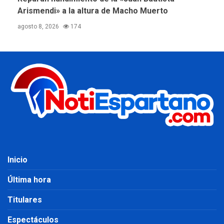
Arismendi» a la altura de Macho Muerto
agosto 8, 2026
174
Inicio
Última hora
Titulares
Espectáculos