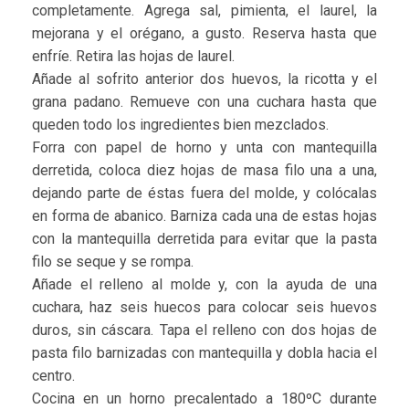
completamente. Agrega sal, pimienta, el laurel, la
mejorana y el orégano, a gusto. Reserva hasta que
enfríe. Retira las hojas de laurel.
Añade al sofrito anterior dos huevos, la ricotta y el
grana padano. Remueve con una cuchara hasta que
queden todo los ingredientes bien mezclados.
Forra con papel de horno y unta con mantequilla
derretida, coloca diez hojas de masa filo una a una,
dejando parte de éstas fuera del molde, y colócalas
en forma de abanico. Barniza cada una de estas hojas
con la mantequilla derretida para evitar que la pasta
filo se seque y se rompa.
Añade el relleno al molde y, con la ayuda de una
cuchara, haz seis huecos para colocar seis huevos
duros, sin cáscara. Tapa el relleno con dos hojas de
pasta filo barnizadas con mantequilla y dobla hacia el
centro.
Cocina en un horno precalentado a 180ºC durante