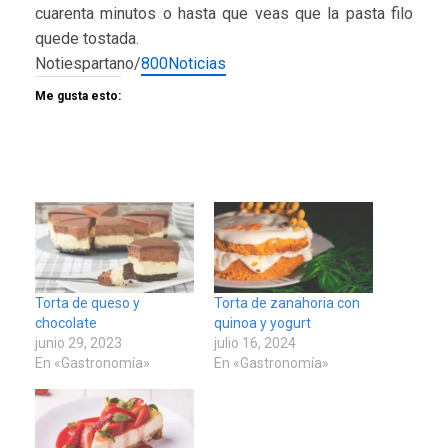
cuarenta minutos o hasta que veas que la pasta filo
quede tostada.
Notiespartano/
800Noticias
Me gusta esto:
Torta de queso y
Torta de zanahoria con
chocolate
quinoa y yogurt
junio 29, 2023
julio 16, 2024
En «Gastronomía»
En «Gastronomía»