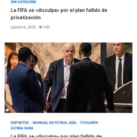
SIN CATEGORIA
La FIFA se «disculpa» por el plan fallido de
privatización
agosto 6, 2026
145
DEPORTES
MUNDIAL DE FÚTBOL 2026
TITULARES
ÚLTIMA HORA
La FIFA se «disculpa» por plan fallido de