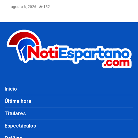
agosto 6, 2026
132
Inicio
Última hora
Titulares
Espectáculos