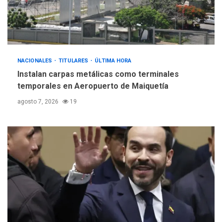
5
nucleares
NACIONALES
TITULARES
ÚLTIMA HORA
Instalan carpas metálicas como terminales
temporales en Aeropuerto de Maiquetía
agosto 7, 2026
19