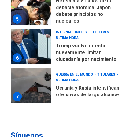
5
nucleares
INTERNACIONALES
TITULARES
ÚLTIMA HORA
Trump vuelve intenta
nuevamente limitar
6
ciudadanía por nacimiento
GUERRA EN EL MUNDO
TITULARES
ÚLTIMA HORA
Ucrania y Rusia intensifican
ofensivas de largo alcance
7
NACIONALES
TITULARES
ÚLTIMA HORA
Instalan carpas metálicas
como terminales
temporales en Aeropuerto
1
de Maiquetía
Síguenos
LATINOAMÉRICA Y CARIBE