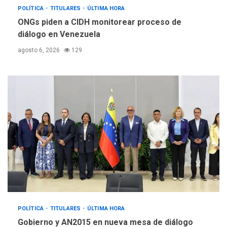
POLÍTICA
TITULARES
ÚLTIMA HORA
ONGs piden a CIDH monitorear proceso de
diálogo en Venezuela
agosto 6, 2026
129
POLÍTICA
TITULARES
ÚLTIMA HORA
Gobierno y AN2015 en nueva mesa de diálogo