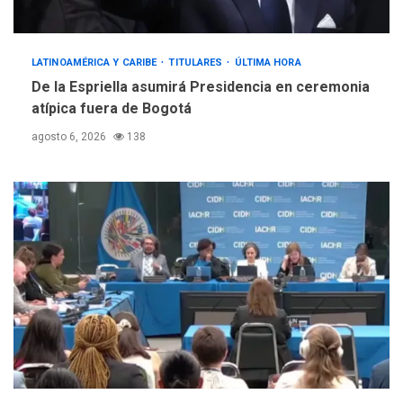
LATINOAMÉRICA Y CARIBE
TITULARES
ÚLTIMA HORA
De la Espriella asumirá Presidencia en ceremonia
atípica fuera de Bogotá
agosto 6, 2026
138