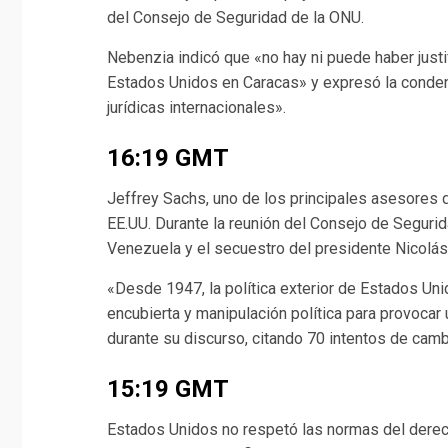
del Consejo de Seguridad de la ONU.
Nebenzia indicó que «no hay ni puede haber justi
Estados Unidos en Caracas» y expresó la conden
jurídicas internacionales».
16:19 GMT
Jeffrey Sachs, uno de los principales asesores 
EE.UU. Durante la reunión del Consejo de Segurida
Venezuela y el secuestro del presidente Nicolá
«Desde 1947, la política exterior de Estados Un
encubierta y manipulación política para provoca
durante su discurso, citando 70 intentos de cam
15:19 GMT
Estados Unidos no respetó las normas del derech