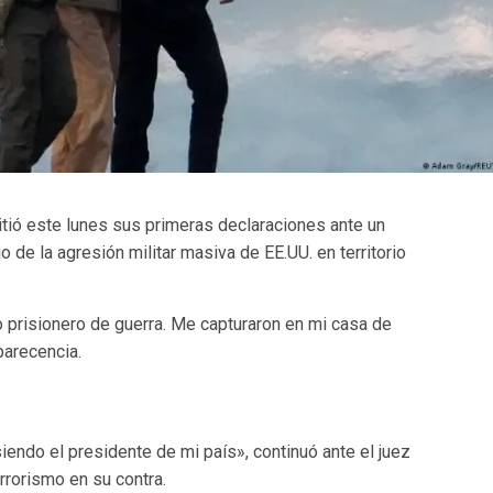
tió este lunes sus primeras declaraciones ante un
 de la agresión militar masiva de EE.UU. en territorio
 prisionero de guerra. Me capturaron en mi casa de
parecencia.
endo el presidente de mi país», continuó ante el juez
rrorismo en su contra.