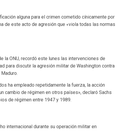
ficación alguna para el crimen cometido cínicamente por
a de este acto de agresión que «viola todas las normas
de la ONU, recordó este lunes las intervenciones de
d para discutir la agresión militar de Washington contra
s Maduro.
idos ha empleado repetidamente la fuerza, la acción
r un cambio de régimen en otros países», declaró Sachs
bios de régimen entre 1947 y 1989.
o internacional durante su operación militar en