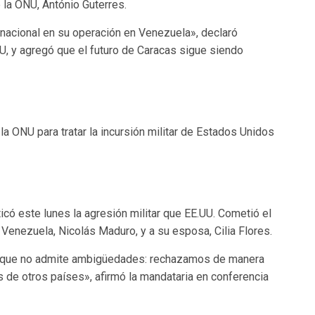
 la ONU, António Guterres.
nacional en su operación en Venezuela», declaró
U, y agregó que el futuro de Caracas sigue siendo
a ONU para tratar la incursión militar de Estados Unidos
icó este lunes la agresión militar que EE.UU. Cometió el
Venezuela, Nicolás Maduro, y a su esposa, Cilia Flores.
 y que no admite ambigüedades: rechazamos de manera
s de otros países», afirmó la mandataria en conferencia