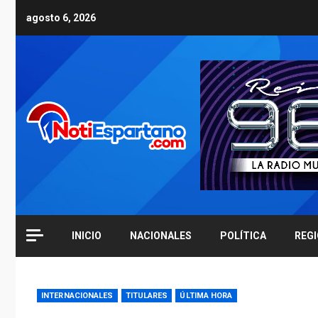
Skip
agosto 6, 2026
to
content
INICIO
NACIONALES
POLÍTICA
REG
INTERNACIONALES
TITULARES
ÚLTIMA HORA