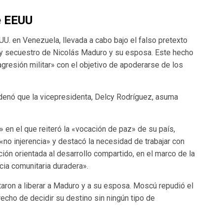
e EEUU
UU. en Venezuela, llevada a cabo bajo el falso pretexto
a y secuestro de Nicolás Maduro y su esposa. Este hecho
gresión militar» con el objetivo de apoderarse de los
denó que la vicepresidenta, Delcy Rodríguez, asuma
en el que reiteró la «vocación de paz» de su país,
«no injerencia» y destacó la necesidad de trabajar con
ón orientada al desarrollo compartido, en el marco de la
ncia comunitaria duradera».
taron a liberar a Maduro y a su esposa. Moscú repudió el
echo de decidir su destino sin ningún tipo de