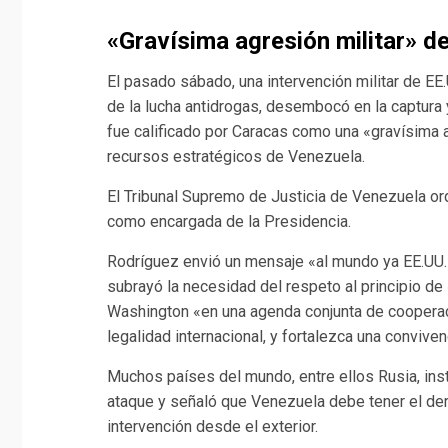
«Gravísima agresión militar» d
El pasado sábado, una intervención militar de EE.
de la lucha antidrogas, desembocó en la captur
fue calificado por Caracas como una «gravísima a
recursos estratégicos de Venezuela.
El Tribunal Supremo de Justicia de Venezuela or
como encargada de la Presidencia.
Rodríguez envió un mensaje «al mundo ya EE.UU.» 
subrayó la necesidad del respeto al principio de 
Washington «en una agenda conjunta de cooperaci
legalidad internacional, y fortalezca una convive
Muchos países del mundo, entre ellos Rusia, ins
ataque y señaló que Venezuela debe tener el der
intervención desde el exterior.