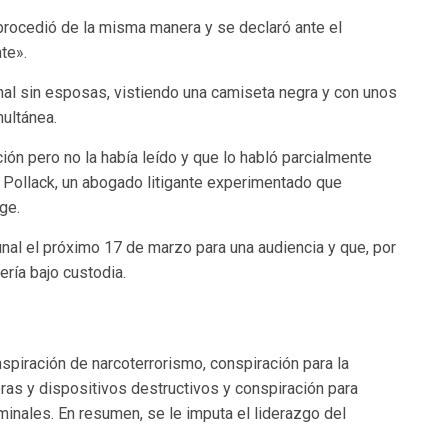
, procedió de la misma manera y se declaró ante el
te».
bunal sin esposas, vistiendo una camiseta negra y con unos
multánea.
ión pero no la había leído y que lo habló parcialmente
 Pollack, un abogado litigante experimentado que
ge.
unal el próximo 17 de marzo para una audiencia y que, por
ría bajo custodia.
spiración de narcoterrorismo, conspiración para la
ras y dispositivos destructivos y conspiración para
inales. En resumen, se le imputa el liderazgo del