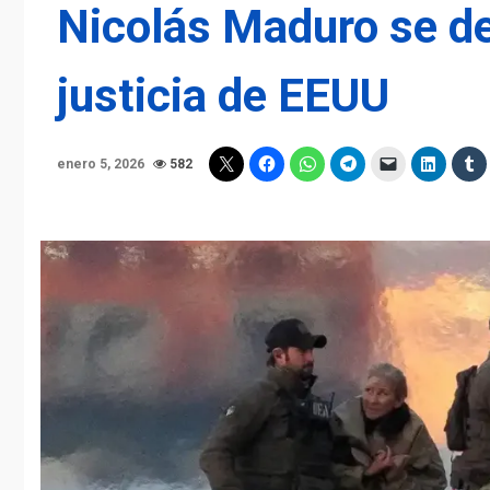
Nicolás Maduro se de
justicia de EEUU
enero 5, 2026
582