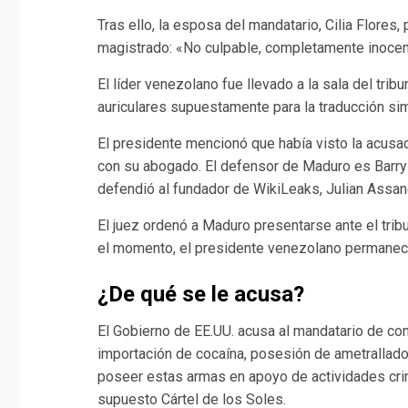
Tras ello, la esposa del mandatario, Cilia Flores
magistrado: «No culpable, completamente inocen
El líder venezolano fue llevado a la sala del tri
auriculares supuestamente para la traducción si
El presidente mencionó que había visto la acusac
con su abogado. El defensor de Maduro es Barry
defendió al fundador de WikiLeaks, Julian Assan
El juez ordenó a Maduro presentarse ante el trib
el momento, el presidente venezolano permanece
¿De qué se le acusa?
El Gobierno de EE.UU. acusa al mandatario de con
importación de cocaína, posesión de ametrallado
poseer estas armas en apoyo de actividades crim
supuesto Cártel de los Soles.