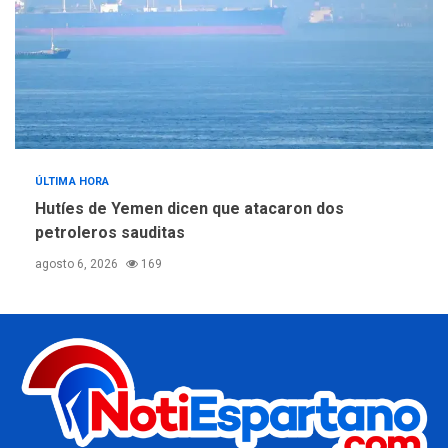
ÚLTIMA HORA
Hutíes de Yemen dicen que atacaron dos
petroleros sauditas
agosto 6, 2026
169