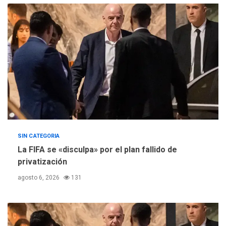
de Comercio para reforma
5
de Ley de Puerto Libre
SIN CATEGORIA
La FIFA se «disculpa» por el plan fallido de
privatización
agosto 6, 2026
131