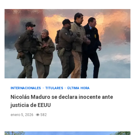
INTERNACIONALES
TITULARES
ÚLTIMA HORA
Nicolás Maduro se declara inocente ante
justicia de EEUU
enero 5, 2026
582