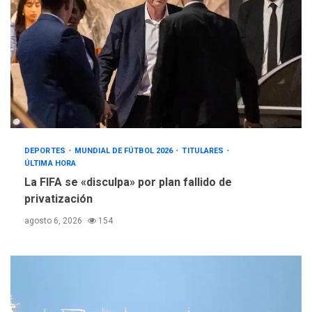
DEPORTES
MUNDIAL DE FÚTBOL 2026
TITULARES
ÚLTIMA HORA
La FIFA se «disculpa» por plan fallido de
privatización
agosto 6, 2026
154