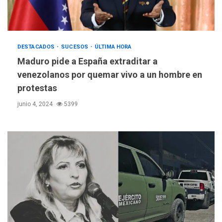
DESTACADOS
SUCESOS
ÚLTIMA HORA
Maduro pide a España extraditar a
venezolanos por quemar vivo a un hombre en
protestas
junio 4, 2024
5399
REGIONALES
ÚLTIMA HORA