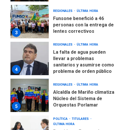
Funsone benefició a 46
personas con la entrega de
lentes correctivos
3
REGIONALES
ÚLTIMA HORA
La falta de agua pueden
llevar a problemas
sanitarios y asumirse como
4
problema de orden público
REGIONALES
ÚLTIMA HORA
Alcaldía de Mariño climatiza
Núcleo del Sistema de
Orquestas Porlamar
5
POLÍTICA
TITULARES
ÚLTIMA HORA
Presidenta Encargada
evalúa financiamiento obras