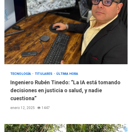
TECNOLOGÍA
TITULARES
ÚLTIMA HORA
Ingeniero Rubén Tinedo: “La IA está tomando
decisiones en justicia o salud, y nadie
cuestiona”
enero 12, 2025
1447