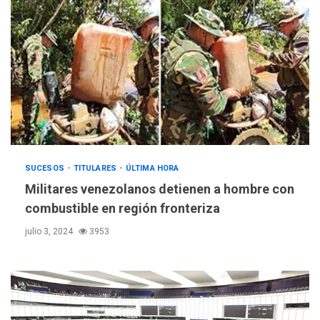
SUCESOS
TITULARES
ÚLTIMA HORA
Militares venezolanos detienen a hombre con
combustible en región fronteriza
julio 3, 2024
3953