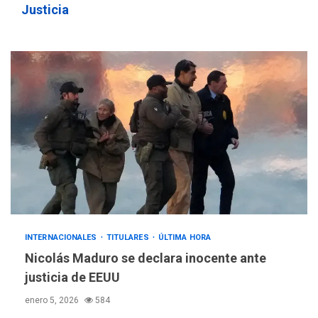
Justicia
INTERNACIONALES
TITULARES
ÚLTIMA HORA
Nicolás Maduro se declara inocente ante
justicia de EEUU
enero 5, 2026
584