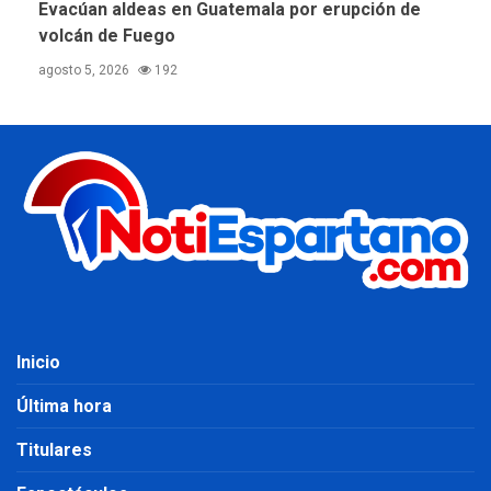
Evacúan aldeas en Guatemala por erupción de
volcán de Fuego
agosto 5, 2026
192
Inicio
Última hora
Titulares