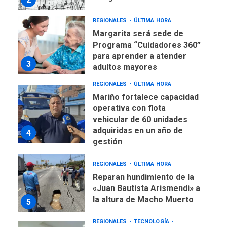
REGIONALES
ÚLTIMA HORA
Margarita será sede de
Programa “Cuidadores 360”
para aprender a atender
3
adultos mayores
REGIONALES
ÚLTIMA HORA
Mariño fortalece capacidad
operativa con flota
vehicular de 60 unidades
adquiridas en un año de
4
gestión
REGIONALES
ÚLTIMA HORA
Reparan hundimiento de la
«Juan Bautista Arismendi» a
la altura de Macho Muerto
5
REGIONALES
TECNOLOGÍA