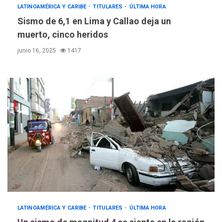
LATINOAMÉRICA Y CARIBE
TITULARES
ÚLTIMA HORA
Sismo de 6,1 en Lima y Callao deja un
muerto, cinco heridos
junio 16, 2025
1417
LATINOAMÉRICA Y CARIBE
TITULARES
ÚLTIMA HORA