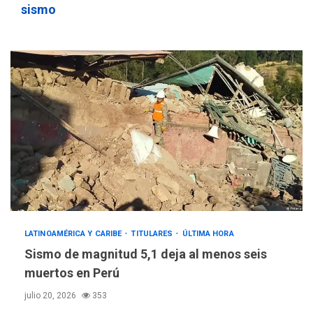
sismo
LATINOAMÉRICA Y CARIBE
TITULARES
ÚLTIMA HORA
Sismo de magnitud 5,1 deja al menos seis
muertos en Perú
julio 20, 2026
353