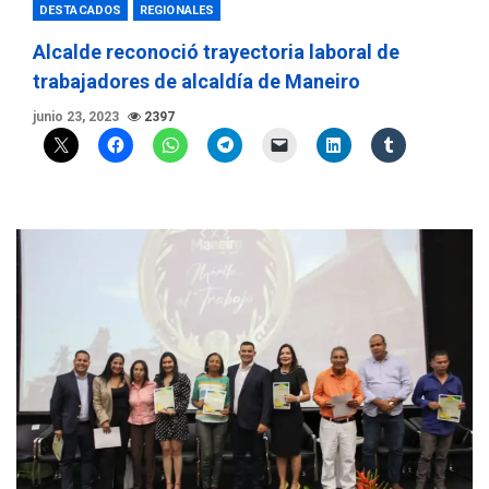
DESTACADOS
REGIONALES
Alcalde reconoció trayectoria laboral de
trabajadores de alcaldía de Maneiro
junio 23, 2023
2397