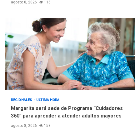
agosto 8, 2026
115
estadísticas de turismo
REGIONALES
ÚLTIMA HORA
Margarita será sede de Programa “Cuidadores
360” para aprender a atender adultos mayores
agosto 8, 2026
153