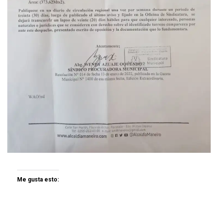
Me gusta esto: