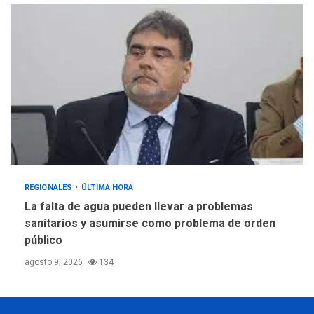
REGIONALES
ÚLTIMA HORA
La falta de agua pueden llevar a problemas
sanitarios y asumirse como problema de orden
público
agosto 9, 2026
134