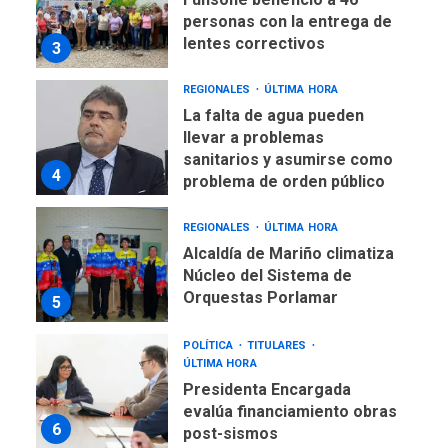
personas con la entrega de
lentes correctivos
3
REGIONALES
ÚLTIMA HORA
La falta de agua pueden
llevar a problemas
sanitarios y asumirse como
4
problema de orden público
REGIONALES
ÚLTIMA HORA
Alcaldía de Mariño climatiza
Núcleo del Sistema de
Orquestas Porlamar
5
POLÍTICA
TITULARES
ÚLTIMA HORA
Presidenta Encargada
evalúa financiamiento obras
6
post-sismos