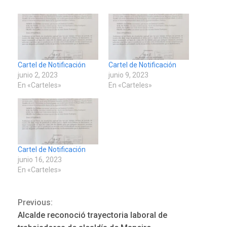
Cartel de Notificación
Cartel de Notificación
junio 2, 2023
junio 9, 2023
En «Carteles»
En «Carteles»
Cartel de Notificación
junio 16, 2023
En «Carteles»
Previous:
Continue
REGIONALES
ÚLTIMA HORA
Alcalde reconoció trayectoria laboral de
Funsone benefició a 46