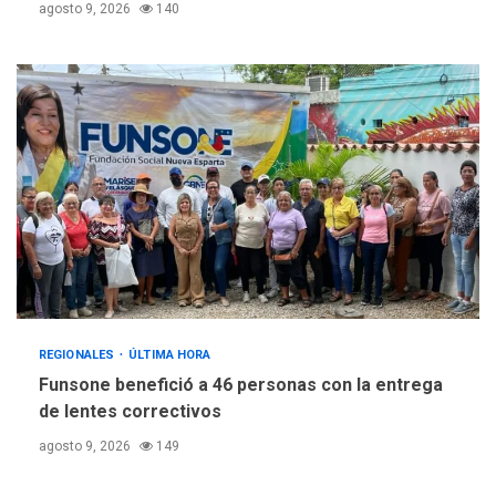
agosto 9, 2026
140
REGIONALES
ÚLTIMA HORA
Funsone benefició a 46 personas con la entrega
de lentes correctivos
agosto 9, 2026
149