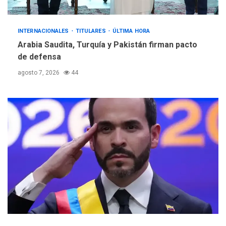
INTERNACIONALES
TITULARES
ÚLTIMA HORA
Arabia Saudita, Turquía y Pakistán firman pacto
de defensa
agosto 7, 2026
44