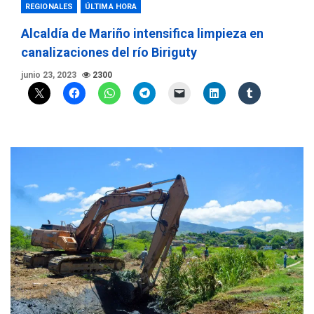
REGIONALES
ÚLTIMA HORA
Alcaldía de Mariño intensifica limpieza en
canalizaciones del río Biriguty
junio 23, 2023
2300