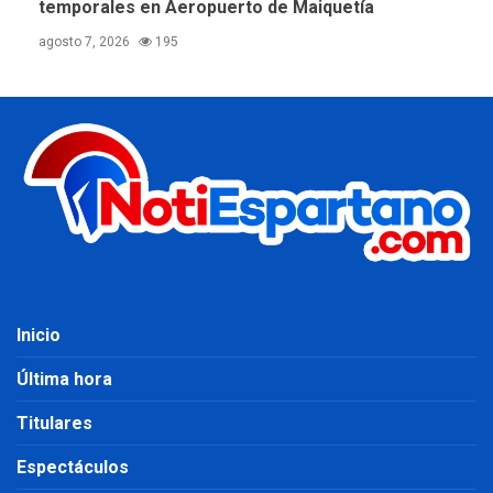
temporales en Aeropuerto de Maiquetía
agosto 7, 2026
195
Inicio
Última hora
Titulares
Espectáculos