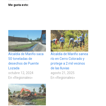
Me gusta esto:
Alcaldía de Mariño saca
Alcaldía de Mariño sanea
50 toneladas de
río en Cerro Colorado y
desechos de Puente
protege a 2 mil vecinos
Lozada
de las lluvias
octubre 12, 2024
agosto 21, 2025
En «Regionales»
En «Regionales»