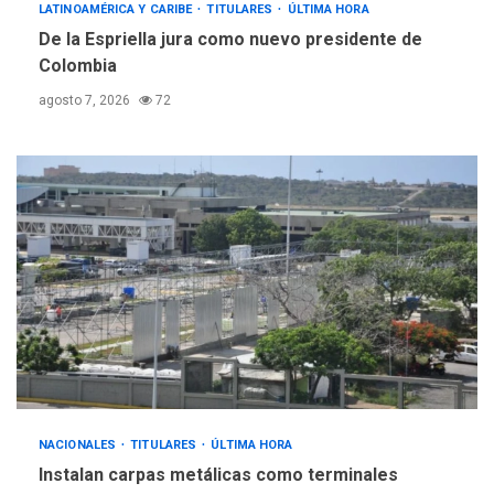
LATINOAMÉRICA Y CARIBE
TITULARES
ÚLTIMA HORA
De la Espriella jura como nuevo presidente de
Colombia
agosto 7, 2026
72
NACIONALES
TITULARES
ÚLTIMA HORA
Instalan carpas metálicas como terminales