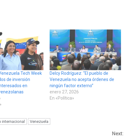
 Venezuela Tech Week
Delcy Rodríguez: “El pueblo de
dos de inversión
Venezuela no acepta órdenes de
interesados en
ningún factor externo”
venezolanas
enero 27, 2026
6
En «Política»
»
n internacional
Venezuela
Next: