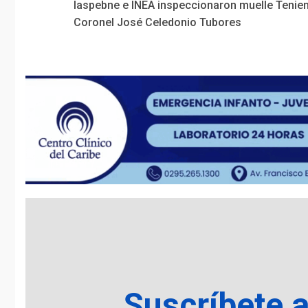
Iaspebne e INEA inspeccionaron muelle Tenie
Reading
Coronel José Celedonio Tubores
Suscríbete 