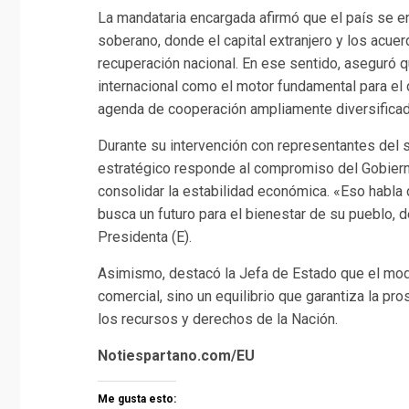
La mandataria encargada afirmó que el país se en
soberano, donde el capital extranjero y los acue
recuperación nacional. En ese sentido, aseguró q
internacional como el motor fundamental para el 
agenda de cooperación ampliamente diversificad
Durante su intervención con representantes del 
estratégico responde al compromiso del Gobierno
consolidar la estabilidad económica. «Eso habl
busca un futuro para el bienestar de su pueblo, 
Presidenta (E).
Asimismo, destacó la Jefa de Estado que el mode
comercial, sino un equilibrio que garantiza la pr
los recursos y derechos de la Nación.
Notiespartano.com/EU
Me gusta esto: