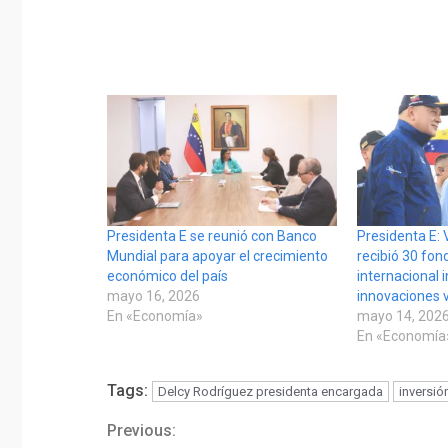
Presidenta E se reunió con Banco
Presidenta E:
Mundial para apoyar el crecimiento
recibió 30 fon
económico del país
internacional 
mayo 16, 2026
innovaciones 
En «Economía»
mayo 14, 202
En «Economía
Tags:
Delcy Rodríguez presidenta encargada
inversió
Previous:
Continue