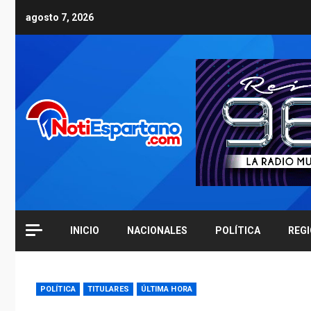
Skip
agosto 7, 2026
to
content
INICIO
NACIONALES
POLÍTICA
REG
POLÍTICA
TITULARES
ÚLTIMA HORA