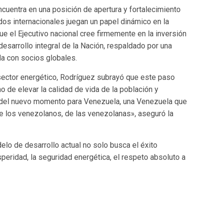
cuentra en una posición de apertura y fortalecimiento
rdos internacionales juegan un papel dinámico en la
ue el Ejecutivo nacional cree firmemente en la inversión
desarrollo integral de la Nación, respaldado por una
a con socios globales.
sector energético, Rodríguez subrayó que este paso
 de elevar la calidad de vida de la población y
a del nuevo momento para Venezuela, una Venezuela que
de los venezolanos, de las venezolanas», aseguró la
lo de desarrollo actual no solo busca el éxito
osperidad, la seguridad energética, el respeto absoluto a