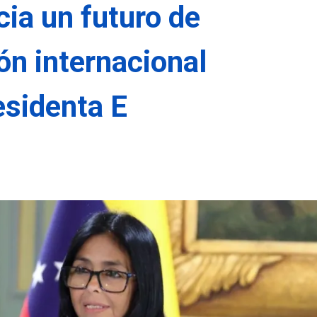
ia un futuro de
ón internacional
esidenta E