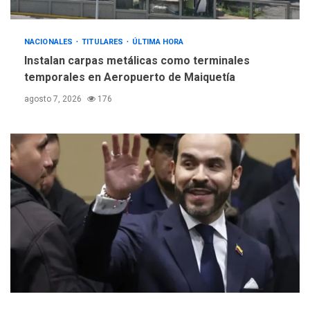
5
nucleares
NACIONALES
TITULARES
ÚLTIMA HORA
Instalan carpas metálicas como terminales
temporales en Aeropuerto de Maiquetía
agosto 7, 2026
176