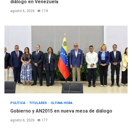
diálogo en Venezuela
agosto 6, 2026
174
POLÍTICA
TITULARES
ÚLTIMA HORA
Gobierno y AN2015 en nueva mesa de diálogo
agosto 6, 2026
177