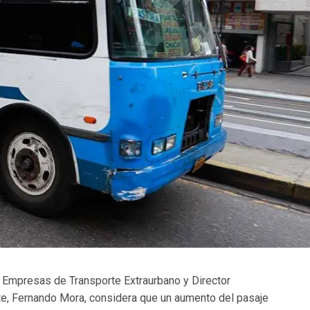
e Empresas de Transporte Extraurbano y Director
te, Fernando Mora, considera que un aumento del pasaje