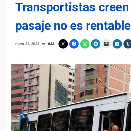
Transportistas creen
pasaje no es rentable
mayo 31, 2023
1833