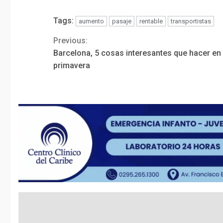
Tags:
aumento
pasaje
rentable
transportistas
Previous:
Continue
Barcelona, 5 cosas interesantes que hacer en
Reading
primavera