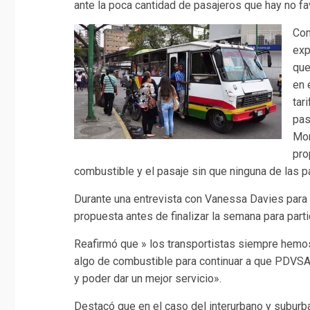
ante la poca cantidad de pasajeros que hay no fa
Com
exp
que
en 
tar
pas
Mor
pro
combustible y el pasaje sin que ninguna de las p
Durante una entrevista con Vanessa Davies para 
propuesta antes de finalizar la semana para part
Reafirmó que » los transportistas siempre hemo
algo de combustible para continuar a que PDVSA
y poder dar un mejor servicio».
Destacó que en el caso del interurbano y suburba