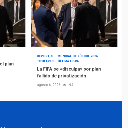
DEPORTES
MUNDIAL DE FÚTBOL 2026
TITULARES
ÚLTIMA HORA
el plan
La FIFA se «disculpa» por plan
fallido de privatización
agosto 6, 2026
194