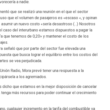
vorecería a nadie.
entó que se realizó una reunión en el que el sector
uso que el volumen de pasajeros es «escaso «, y opinan
 asumir un nuevo costo «sería desastroso (…) Nosotros
el caso del interurbano estamos dispuestos a pagar la
ifa que tenemos de 0,20» y mantener el costo de los
ajes.
a señaló que por parte del sector fue elevada una
puesta que busca lograr el equilibrio entre los costos del
artes se vea perjudicada.
Unión Radio, Mora prevé tener una respuesta a la
icipársela a los agremiados.
s dicho que estamos en la mejor disposición de cancelar
 tenga más recursos para poder continuar el crecimiento
no, cualquier incremento en la tarifa del combustible va