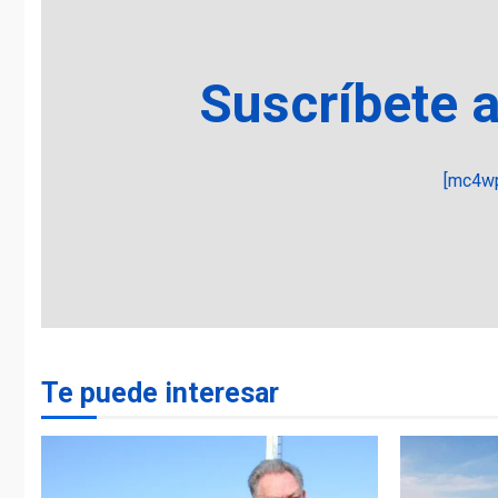
Suscríbete 
[mc4wp
Te puede interesar