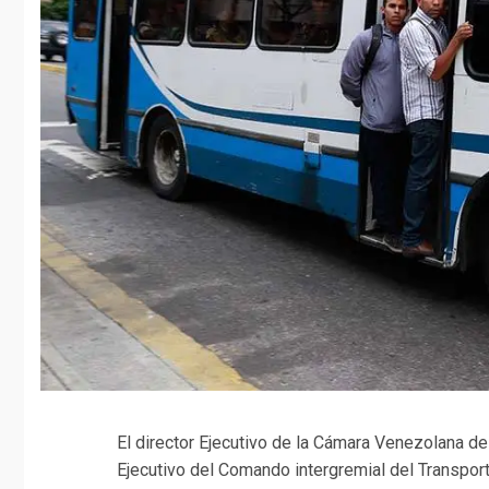
El director Ejecutivo de la Cámara Venezolana d
Ejecutivo del Comando intergremial del Transpor