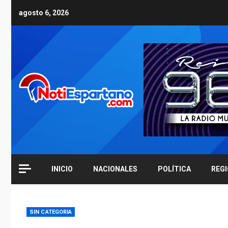
Skip
agosto 6, 2026
to
content
INICIO
NACIONALES
POLÍTICA
REG
SIN CATEGORIA