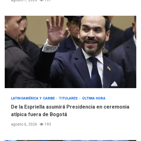
agosto 7, 2026
191
LATINOAMÉRICA Y CARIBE
TITULARES
ÚLTIMA HORA
De la Espriella asumirá Presidencia en ceremonia
atípica fuera de Bogotá
agosto 6, 2026
193