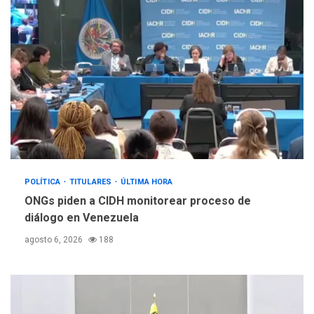
POLÍTICA
TITULARES
ÚLTIMA HORA
ONGs piden a CIDH monitorear proceso de
diálogo en Venezuela
agosto 6, 2026
188