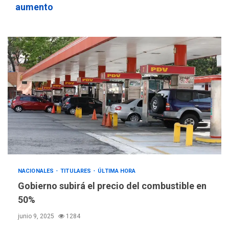
aumento
NACIONALES
TITULARES
ÚLTIMA HORA
Gobierno subirá el precio del combustible en
50%
junio 9, 2025
1284