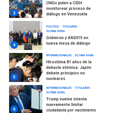
ONGs piden a CIDH
monitorear proceso de
3
diálogo en Venezuela
POLÍTICA
TITULARES
ÚLTIMA HORA
Gobierno y AN2015 en
nueva mesa de diálogo
4
INTERNACIONALES
ÚLTIMA HORA
Hiroshima 81 años de la
debacle atómica. Japón
debate principios no
5
nucleares
INTERNACIONALES
TITULARES
ÚLTIMA HORA
Trump vuelve intenta
nuevamente limitar
6
ciudadanía por nacimiento