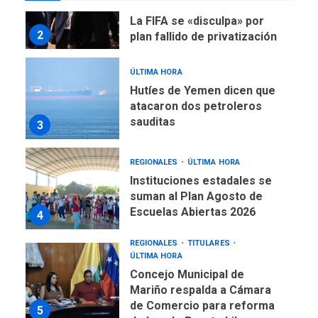
TITULARES
ÚLTIMA HORA
La FIFA se «disculpa» por
2
plan fallido de privatización
ÚLTIMA HORA
Hutíes de Yemen dicen que
atacaron dos petroleros
sauditas
3
REGIONALES
ÚLTIMA HORA
Instituciones estadales se
suman al Plan Agosto de
Escuelas Abiertas 2026
4
REGIONALES
TITULARES
ÚLTIMA HORA
Concejo Municipal de
Mariño respalda a Cámara
de Comercio para reforma
5