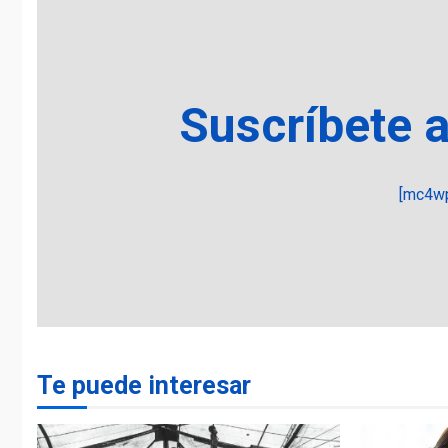
Suscríbete 
[mc4wp
Te puede interesar