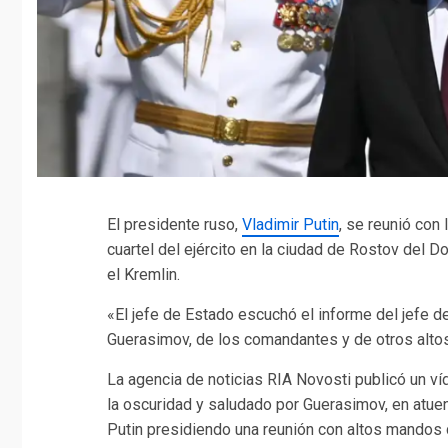
El presidente ruso,
Vladimir Putin
, se reunió con
cuartel del ejército en la ciudad de Rostov del D
el Kremlin.
«El jefe de Estado escuchó el informe del jefe 
Guerasimov, de los comandantes y de otros altos 
La agencia de noticias RIA Novosti publicó un ví
la oscuridad y saludado por Guerasimov, en atue
Putin presidiendo una reunión con altos mandos d