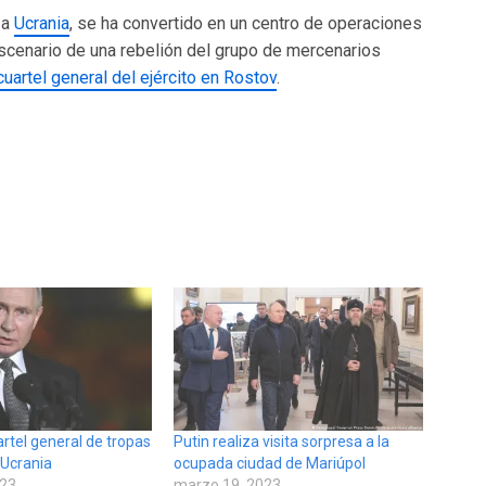
 a
Ucrania
, se ha convertido en un centro de operaciones
escenario de una rebelión del grupo de mercenarios
artel general del ejército en Rostov
.
uartel general de tropas
Putin realiza visita sorpresa a la
 Ucrania
ocupada ciudad de Mariúpol
023
marzo 19, 2023