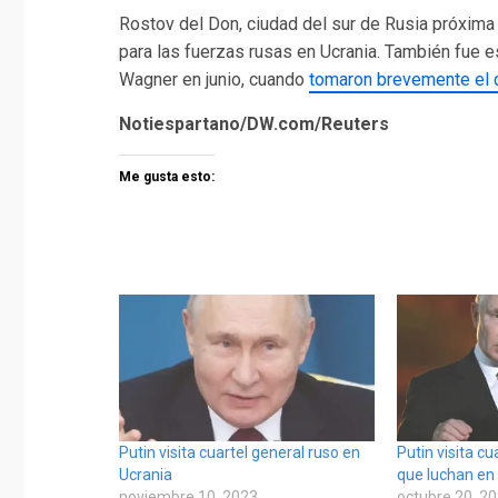
Rostov del Don, ciudad del sur de Rusia próxima
para las fuerzas rusas en Ucrania. También fue 
Wagner en junio, cuando
tomaron brevemente el cu
Notiespartano/DW.com/Reuters
Me gusta esto:
Putin visita cuartel general ruso en
Putin visita c
Ucrania
que luchan en
noviembre 10, 2023
octubre 20, 2