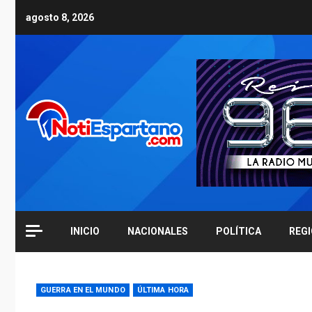
Skip
agosto 8, 2026
to
content
INICIO
NACIONALES
POLÍTICA
REG
GUERRA EN EL MUNDO
ÚLTIMA HORA