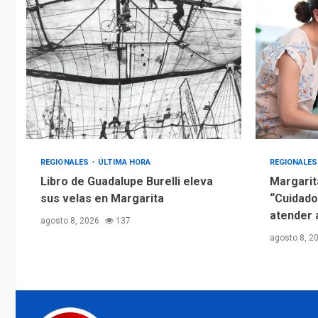
REGIONALES
ÚLTIMA HORA
REGIONALE
Libro de Guadalupe Burelli eleva
Margarit
sus velas en Margarita
“Cuidado
atender 
agosto 8, 2026
137
agosto 8, 2