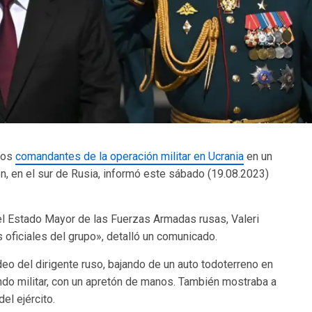
 los
comandantes de la operación militar en Ucrania
en un
on, en el sur de Rusia, informó este sábado (19.08.2023)
del Estado Mayor de las Fuerzas Armadas rusas, Valeri
oficiales del grupo», detalló un comunicado.
deo del dirigente ruso, bajando de un auto todoterreno en
ndo militar, con un apretón de manos. También mostraba a
el ejército.