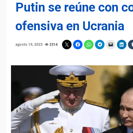
Putin se reúne con c
ofensiva en Ucrania
agosto 19, 2023
2314