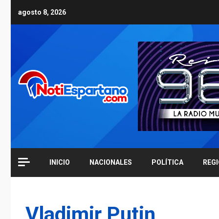
Skip
agosto 8, 2026
to
content
INICIO
NACIONALES
POLÍTICA
REG
Vladimir Putin