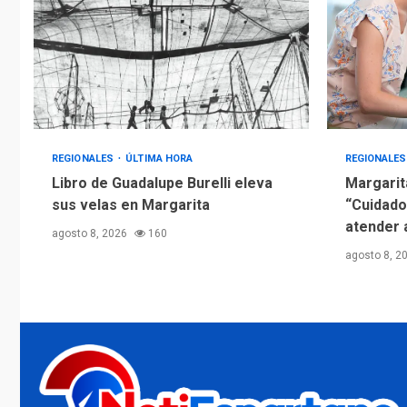
REGIONALES
ÚLTIMA HORA
REGIONALE
Libro de Guadalupe Burelli eleva
Margarit
sus velas en Margarita
“Cuidado
atender 
agosto 8, 2026
160
agosto 8, 2