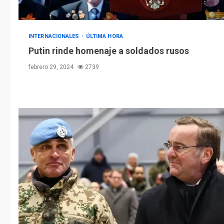
INTERNACIONALES
ÚLTIMA HORA
Putin rinde homenaje a soldados rusos
febrero 29, 2024
2739