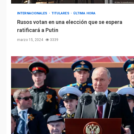
INTERNACIONALES
TITULARES
ÚLTIMA HORA
Rusos votan en una elección que se espera
ratificará a Putin
marzo 15, 2024
3339