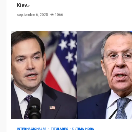
Kiev»
septiembre 6, 2025
1066
INTERNACIONALES
TITULARES
ÚLTIMA HORA