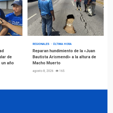
REGIONALES
ÚLTIMA HORA
ad
Reparan hundimiento de la «Juan
ular de
Bautista Arismendi» a la altura de
n un año
Macho Muerto
agosto 8, 2026
165