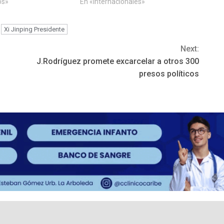
os»
En «Internacionales»
Xi Jinping Presidente
Next:
J.Rodríguez promete excarcelar a otros 300
presos políticos