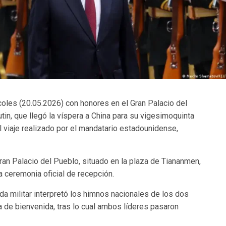
rcoles (20.05.2026) con honores en el Gran Palacio del
in, que llegó la víspera a China para su vigesimoquinta
 viaje realizado por el mandatario estadounidense,
 Gran Palacio del Pueblo, situado en la plaza de Tiananmen,
 ceremonia oficial de recepción.
a militar interpretó los himnos nacionales de los dos
a de bienvenida, tras lo cual ambos líderes pasaron