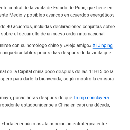
to central de la visita de Estado de Putin, que tiene en
Oriente Medio y posibles avances en acuerdos energéticos
r de 40 acuerdos, incluidas declaraciones conjuntas sobre
 sobre el desarrollo de un nuevo orden internacional.
eunirse con su homólogo chino y «viejo amigo»
Xi Jinping
,
on inquebrantables pocos días después de la visita que
onal de la Capital china poco después de las 11H15 de la
speró para darle la bienvenida, según mostró la emisora
e mayo, pocas horas después de que
Trump concluyera
 presidente estadounidense a China en casi una década,
.
o «fortalecer aún más» la asociación estratégica entre