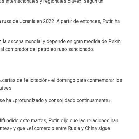
s internacionales y regionales clave», según un
rusa de Ucrania en 2022. A partir de entonces, Putin ha
n la escena mundial y depende en gran medida de Pekín
pal comprador del petróleo ruso sancionado.
 «cartas de felicitación» el domingo para conmemorar los
aíses.
a se ha «profundizado y consolidado continuamente»,
ifundido este martes, Putin dijo que las relaciones han
tes» y que «el comercio entre Rusia y China sigue