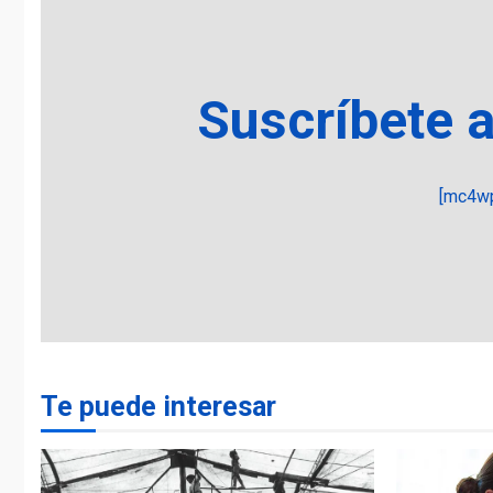
Suscríbete 
[mc4wp
Te puede interesar