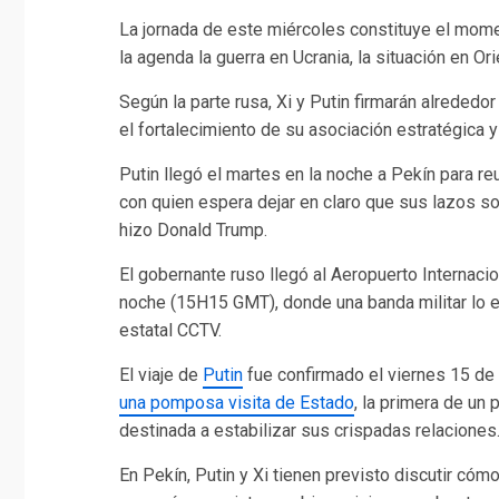
La jornada de este miércoles constituye el momen
la agenda la guerra en Ucrania, la situación en 
Según la parte rusa, Xi y Putin firmarán alrededo
el fortalecimiento de su asociación estratégica y
Putin llegó el martes en la noche a Pekín para r
con quien espera dejar en claro que sus lazos s
hizo Donald Trump.
El gobernante ruso llegó al Aeropuerto Internaci
noche (15H15 GMT), donde una banda militar lo e
estatal CCTV.
El viaje de
Putin
fue confirmado el viernes 15 d
una pomposa visita de Estado
, la primera de un
destinada a estabilizar sus crispadas relaciones
En Pekín, Putin y Xi tienen previsto discutir cóm