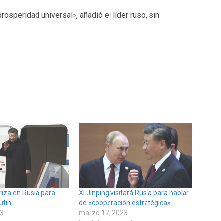
rosperidad universal», añadió el líder ruso, sin
rriza en Rusia para
Xi Jinping visitará Rusia para hablar
utin
de «cooperación estratégica»
23
marzo 17, 2023