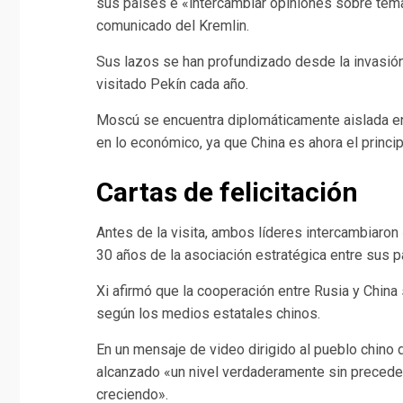
sus países e «intercambiar opiniones sobre tema
comunicado del Kremlin.
Sus lazos se han profundizado desde la invasión 
visitado Pekín cada año.
Moscú se encuentra diplomáticamente aislada e
en lo económico, ya que China es ahora el princi
Cartas de felicitación
Antes de la visita, ambos líderes intercambiaron
30 años de la asociación estratégica entre sus p
Xi afirmó que la cooperación entre Rusia y Chin
según los medios estatales chinos.
En un mensaje de video dirigido al pueblo chino d
alcanzado «un nivel verdaderamente sin preceden
creciendo».