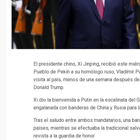
El presidente chino, Xi Jinping, recibió este mié
Pueblo de Pekín a su homólogo ruso, Vladímir Put
visita al país, menos de una semana después del
Donald Trump.
Xi dio la bienvenida a Putin en la escalinata del
engalanada con banderas de China y Rusia para la
Tras el saludo entre ambos mandatarios, una band
países, mientras se efectuaba la tradicional salv
revista a la guardia de honor.