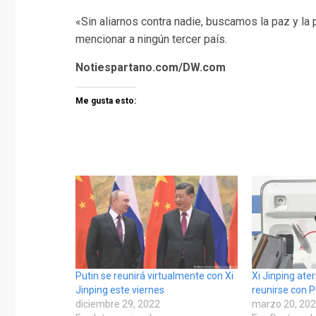
«Sin aliarnos contra nadie, buscamos la paz y la p
mencionar a ningún tercer país.
Notiespartano.com/DW.com
Me gusta esto:
Putin se reunirá virtualmente con Xi
Xi Jinping ate
Jinping este viernes
reunirse con P
diciembre 29, 2022
marzo 20, 20