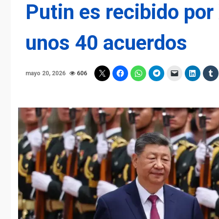
Putin es recibido por
unos 40 acuerdos
mayo 20, 2026
606