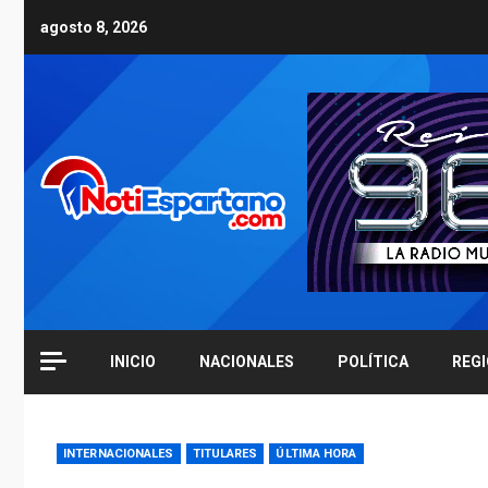
Skip
agosto 8, 2026
to
content
INICIO
NACIONALES
POLÍTICA
REG
INTERNACIONALES
TITULARES
ÚLTIMA HORA