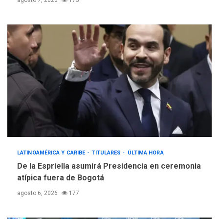
agosto 7, 2026
173
LATINOAMÉRICA Y CARIBE
TITULARES
ÚLTIMA HORA
De la Espriella asumirá Presidencia en ceremonia
atípica fuera de Bogotá
agosto 6, 2026
177