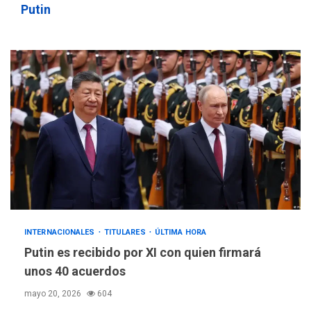
Putin
INTERNACIONALES
TITULARES
ÚLTIMA HORA
Putin es recibido por XI con quien firmará
unos 40 acuerdos
mayo 20, 2026
604