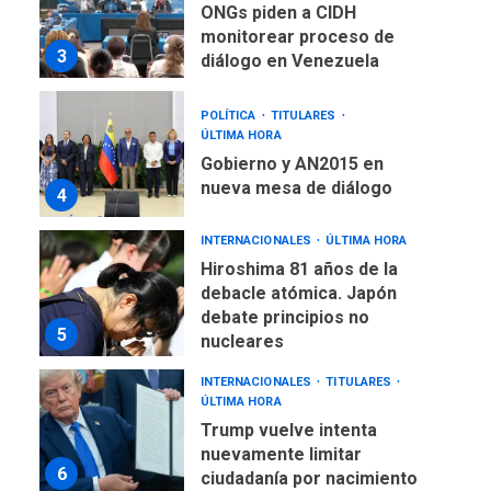
monitorear proceso de
3
diálogo en Venezuela
POLÍTICA
TITULARES
ÚLTIMA HORA
Gobierno y AN2015 en
nueva mesa de diálogo
4
INTERNACIONALES
ÚLTIMA HORA
Hiroshima 81 años de la
debacle atómica. Japón
debate principios no
5
nucleares
INTERNACIONALES
TITULARES
ÚLTIMA HORA
Trump vuelve intenta
nuevamente limitar
6
ciudadanía por nacimiento