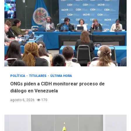
POLÍTICA
TITULARES
ÚLTIMA HORA
ONGs piden a CIDH monitorear proceso de
diálogo en Venezuela
agosto 6, 2026
170