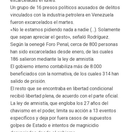
excarceladas el lunes.
Un grupo de 16 presos políticos acusados de delitos
vinculados con la industria petrolera en Venezuela
fueron excarcelados el martes.
«No le estamos pidiendo nada a nadie (…). Solamente
que sepan apreciar el gesto», señaló Rodríguez.
Según la oenegé Foro Penal, cerca de 800 personas
han sido excarceladas desde enero, de las cuales
186 salieron mediante la ley de amnistía.
El gobierno interno contabiliza más de 8.000
beneficiados con la normativa, de los cuales 314 han
salido de prisión.
El resto que se encontraba en libertad condicional
recibió libertad plena, de acuerdo con el parte oficial.
La ley de amnistía, que engloba los 27 años del
chavismo en el poder, limita su acción a 13 eventos
específicos y deja por fuera casos de supuestos
golpes de Estado e intentos de magnicidio