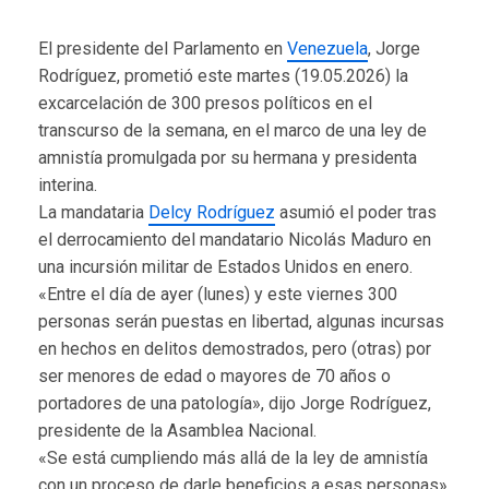
El presidente del Parlamento en
Venezuela
, Jorge
Rodríguez, prometió este martes (19.05.2026) la
excarcelación de 300 presos políticos en el
transcurso de la semana, en el marco de una ley de
amnistía promulgada por su hermana y presidenta
interina.
La mandataria
Delcy Rodríguez
asumió el poder tras
el derrocamiento del mandatario Nicolás Maduro en
una incursión militar de Estados Unidos en enero.
«Entre el día de ayer (lunes) y este viernes 300
personas serán puestas en libertad, algunas incursas
en hechos en delitos demostrados, pero (otras) por
ser menores de edad o mayores de 70 años o
portadores de una patología», dijo Jorge Rodríguez,
presidente de la Asamblea Nacional.
«Se está cumpliendo más allá de la ley de amnistía
con un proceso de darle beneficios a esas personas»,