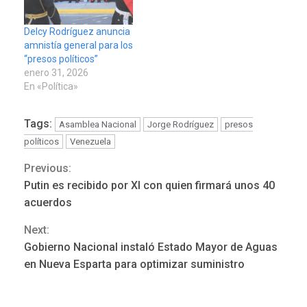
Delcy Rodríguez anuncia
amnistía general para los
“presos políticos”
enero 31, 2026
En «Política»
Tags:
Asamblea Nacional
Jorge Rodríguez
presos
políticos
Venezuela
Previous:
Continue
REGIONALES
ÚLTIMA HORA
Putin es recibido por XI con quien firmará unos 40
Mariño fortalece capacidad
Reading
acuerdos
operativa con flota
vehicular de 60 unidades
Next:
adquiridas en un año de
3
Gobierno Nacional instaló Estado Mayor de Aguas
gestión
en Nueva Esparta para optimizar suministro
REGIONALES
ÚLTIMA HORA
Reparan hundimiento de la