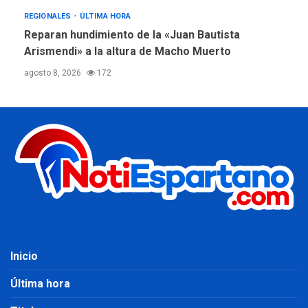
REGIONALES
ÚLTIMA HORA
Reparan hundimiento de la «Juan Bautista
Arismendi» a la altura de Macho Muerto
agosto 8, 2026
172
Inicio
Última hora