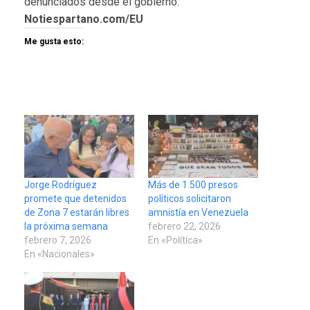
denunciados desde el gobierno.
Notiespartano.com/EU
Me gusta esto:
Jorge Rodríguez
Más de 1.500 presos
promete que detenidos
políticos solicitaron
de Zona 7 estarán libres
amnistía en Venezuela
la próxima semana
febrero 22, 2026
febrero 7, 2026
En «Política»
En «Nacionales»