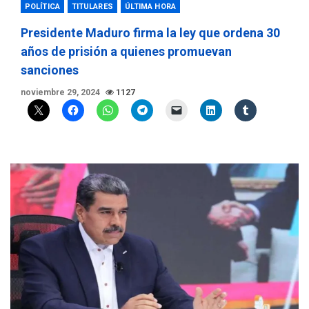
POLÍTICA
TITULARES
ÚLTIMA HORA
Presidente Maduro firma la ley que ordena 30
años de prisión a quienes promuevan
sanciones
noviembre 29, 2024
1127