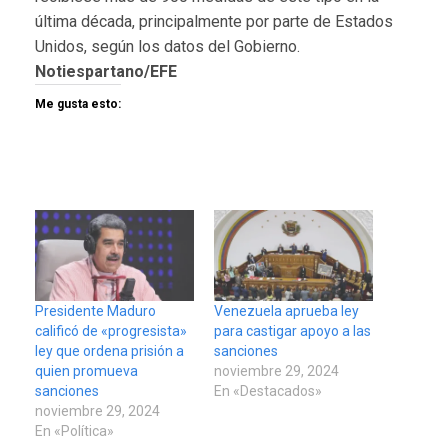
última década, principalmente por parte de Estados
Unidos, según los datos del Gobierno.
Notiespartano/EFE
Me gusta esto:
Presidente Maduro
Venezuela aprueba ley
calificó de «progresista»
para castigar apoyo a las
ley que ordena prisión a
sanciones
quien promueva
noviembre 29, 2024
sanciones
En «Destacados»
noviembre 29, 2024
En «Política»