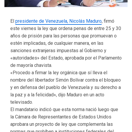
El
presidente de Venezuela, Nicolás Maduro
, firmó
este viernes la ley que ordena penas de entre 25 y 30
años de prisión para las personas que promuevan o
estén implicadas, de cualquier manera, en las
sanciones extranjeras impuestas al Gobierno y
«autoridades» del Estado, aprobada por el Parlamento
de mayoría chavista.
«Procedo a firmar la ley orgánica que sí lleva el
nombre del libertador Simón Bolívar contra el bloqueo
y en defensa del pueblo de Venezuela y su derecho a
la paz y a la felicidad», dijo Maduro en un acto
televisado.
El mandatario indicó que esta norma nació luego que
la Cámara de Representantes de Estados Unidos
aprobara un proyecto de ley que complementa las
normas que prohíben a instituciones federales del