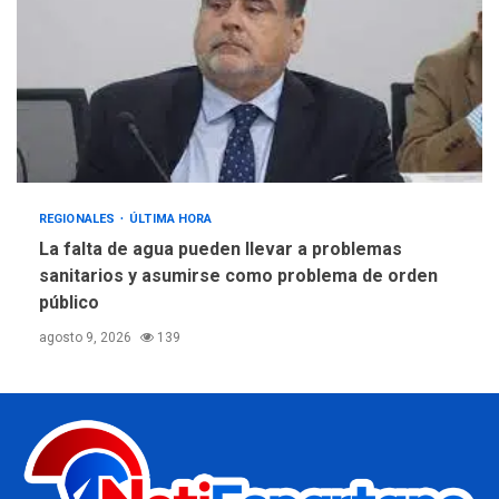
REGIONALES
ÚLTIMA HORA
La falta de agua pueden llevar a problemas
sanitarios y asumirse como problema de orden
público
agosto 9, 2026
139