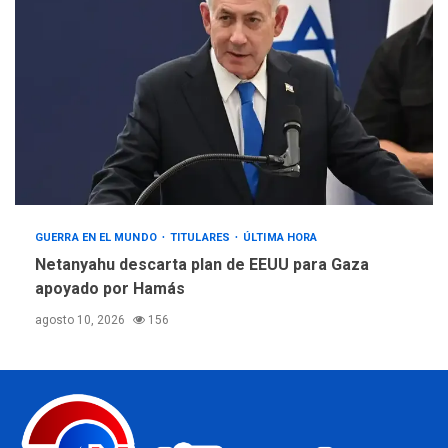
GUERRA EN EL MUNDO
TITULARES
ÚLTIMA HORA
Netanyahu descarta plan de EEUU para Gaza
apoyado por Hamás
agosto 10, 2026
156