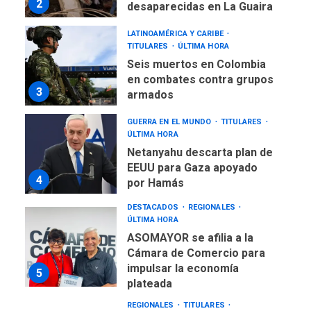
2
desaparecidas en La Guaira
LATINOAMÉRICA Y CARIBE
TITULARES
ÚLTIMA HORA
Seis muertos en Colombia
en combates contra grupos
3
armados
GUERRA EN EL MUNDO
TITULARES
ÚLTIMA HORA
Netanyahu descarta plan de
EEUU para Gaza apoyado
4
por Hamás
DESTACADOS
REGIONALES
ÚLTIMA HORA
ASOMAYOR se afilia a la
Cámara de Comercio para
impulsar la economía
5
plateada
REGIONALES
TITULARES