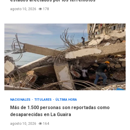
5
plateada
agosto 10, 2026
178
NACIONALES
TITULARES
ÚLTIMA HORA
Más de 1.500 personas son reportadas como
desaparecidas en La Guaira
agosto 10, 2026
164