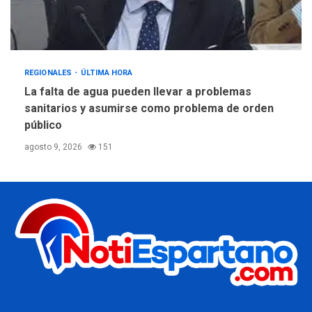
REGIONALES
ÚLTIMA HORA
La falta de agua pueden llevar a problemas
sanitarios y asumirse como problema de orden
público
agosto 9, 2026
151