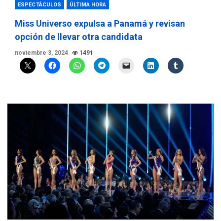
ESPECTÁCULOS
ÚLTIMA HORA
Miss Universo expulsa a Panamá y revisan
opción de llevar otra candidata
noviembre 3, 2024
1491