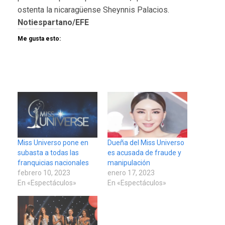
ostenta la nicaragüense Sheynnis Palacios.
Notiespartano/EFE
Me gusta esto:
Miss Universo pone en
Dueña del Miss Universo
subasta a todas las
es acusada de fraude y
franquicias nacionales
manipulación
febrero 10, 2023
enero 17, 2023
En «Espectáculos»
En «Espectáculos»