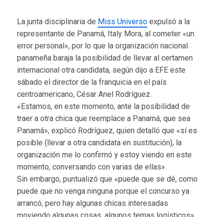
La junta disciplinaria de
Miss Universo
expulsó a la
representante de Panamá, Italy Mora, al cometer «un
error personal», por lo que la organización nacional
panameña baraja la posibilidad de llevar al certamen
internacional otra candidata, según dijo a EFE este
sábado el director de la franquicia en el país
centroamericano, César Anel Rodríguez.
«Estamos, en este momento, ante la posibilidad de
traer a otra chica que reemplace a Panamá, que sea
Panamá», explicó Rodríguez, quien detalló que «sí es
posible (llevar a otra candidata en sustitución), la
organización me lo confirmó y estoy viendo en este
momento, conversando con varias de ellas».
Sin embargo, puntualizó que «puede que se dé, como
puede que no venga ninguna porque el concurso ya
arrancó, pero hay algunas chicas interesadas
moviendo algunas cosas, algunos temas logísticos».