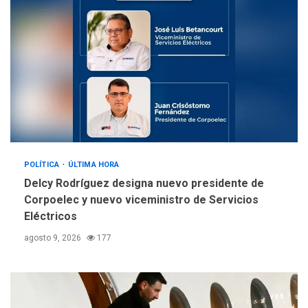
Orquestas Porlamar
5
POLÍTICA
ÚLTIMA HORA
Delcy Rodríguez designa nuevo presidente de
Corpoelec y nuevo viceministro de Servicios
Eléctricos
agosto 9, 2026
177