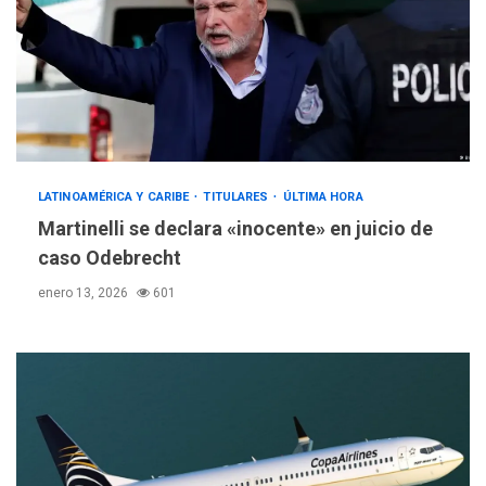
LATINOAMÉRICA Y CARIBE
TITULARES
ÚLTIMA HORA
Martinelli se declara «inocente» en juicio de
caso Odebrecht
enero 13, 2026
601