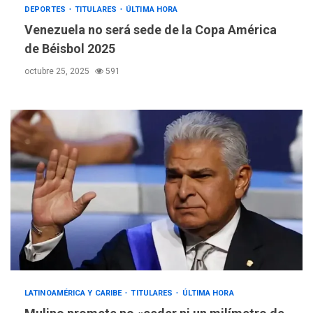
DEPORTES
TITULARES
ÚLTIMA HORA
Venezuela no será sede de la Copa América
de Béisbol 2025
octubre 25, 2025
591
LATINOAMÉRICA Y CARIBE
TITULARES
ÚLTIMA HORA