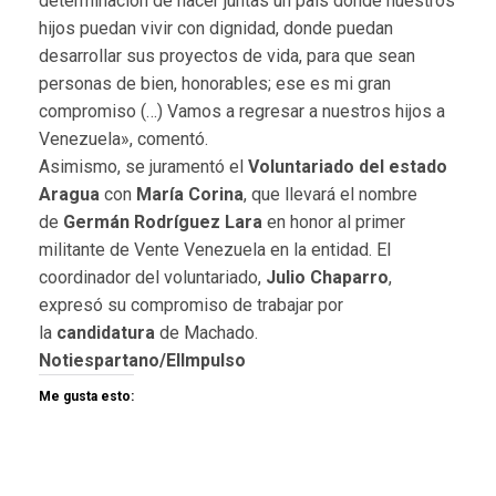
determinación de hacer juntas un país donde nuestros
hijos puedan vivir con dignidad, donde puedan
desarrollar sus proyectos de vida, para que sean
personas de bien, honorables; ese es mi gran
compromiso (…) Vamos a regresar a nuestros hijos a
Venezuela», comentó.
Asimismo, se juramentó el
Voluntariado del estado
Aragua
con
María Corina
, que llevará el nombre
de
Germán Rodríguez Lara
en honor al primer
militante de Vente Venezuela en la entidad. El
coordinador del voluntariado,
Julio Chaparro
,
expresó su compromiso de trabajar por
la
candidatura
de Machado.
Notiespartano/ElImpulso
Me gusta esto: