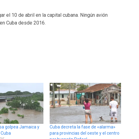
gar el 10 de abril en la capital cubana. Ningún avión
 en Cuba desde 2016.
sa golpea Jamaica y
Cuba decreta la fase de «alarma»
a Cuba
para provincias del oeste y el centro