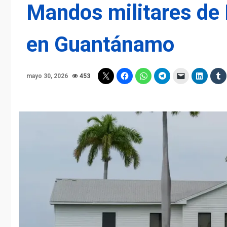
Mandos militares de
en Guantánamo
mayo 30, 2026
453