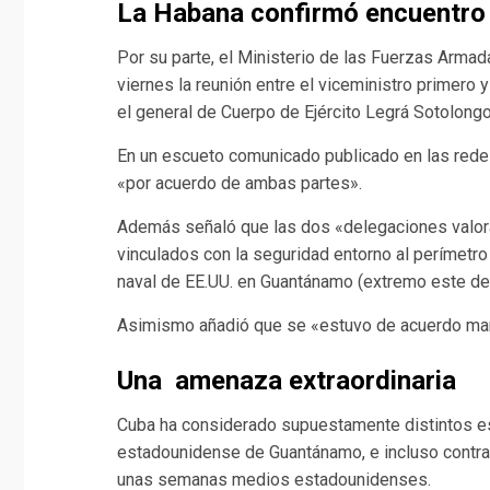
La Habana confirmó encuentro
Por su parte, el Ministerio de las Fuerzas Arma
viernes la reunión entre el viceministro primero y
el general de Cuerpo de Ejército Legrá Sotolong
En un escueto comunicado publicado en las redes 
«por acuerdo de ambas partes».
Además señaló que las dos «delegaciones valora
vinculados con la seguridad entorno al perímetro d
naval de EE.UU. en Guantánamo (extremo este de
Asimismo añadió que se «estuvo de acuerdo man
Una amenaza extraordinaria
Cuba ha considerado supuestamente distintos esc
estadounidense de Guantánamo, e incluso contra 
unas semanas medios estadounidenses.