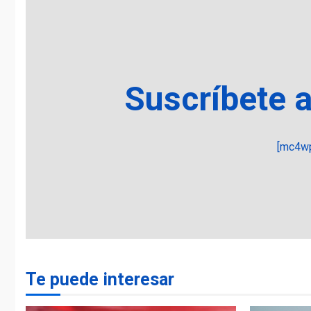
Suscríbete 
[mc4wp
Te puede interesar