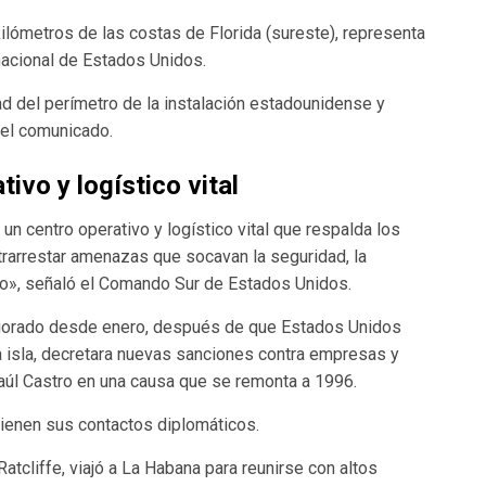
kilómetros de las costas de Florida (sureste), representa
nacional de Estados Unidos.
 del perímetro de la instalación estadounidense y
ó el comunicado.
ivo y logístico vital
un centro operativo y logístico vital que respalda los
rarrestar amenazas que socavan la seguridad, la
io», señaló el Comando Sur de Estados Unidos.
riorado desde enero, después de que Estados Unidos
a isla, decretara nuevas sanciones contra empresas y
aúl Castro en una causa que se remonta a 1996.
ienen sus contactos diplomáticos.
atcliffe, viajó a La Habana para reunirse con altos