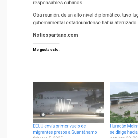
responsables cubanos.
Otra reunión, de un alto nivel diplomático, tuvo lu
gubernamental estadounidense había aterrizado
Notiespartano.com
Me gusta esto:
EEUU envía primer vuelo de
Huracán Melis
migrantes presos a Guantánamo
se dirige haci