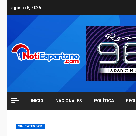
Skip
agosto 8, 2026
to
content
INICIO
NACIONALES
POLÍTICA
REG
SIN CATEGORIA