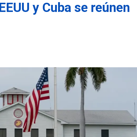
 EEUU y Cuba se reúnen