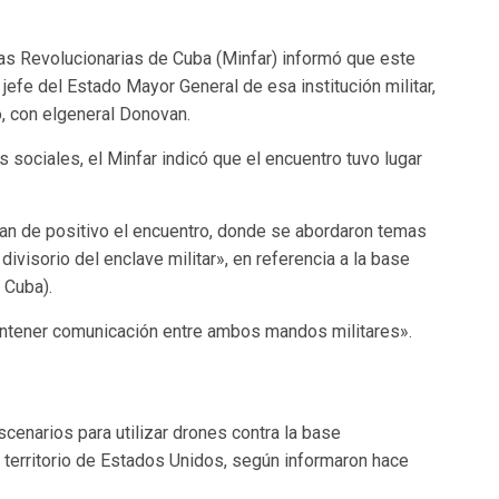
das Revolucionarias de Cuba (Minfar) informó que este
 jefe del Estado Mayor General de esa institución militar,
o, con elgeneral Donovan.
sociales, el Minfar indicó que el encuentro tuvo lugar
n de positivo el encuentro, donde se abordaron temas
ivisorio del enclave militar», en referencia a la base
 Cuba).
tener comunicación entre ambos mandos militares».
enarios para utilizar drones contra la base
territorio de Estados Unidos, según informaron hace