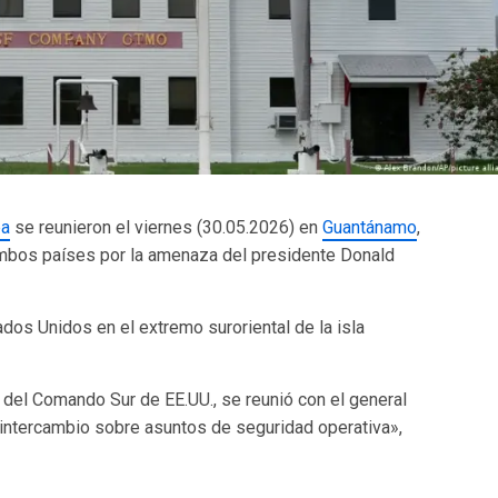
ba
se reunieron el viernes (30.05.2026) en
Guantánamo
,
ambos países por la amenaza del presidente Donald
ados Unidos en el extremo suroriental de la isla
 del Comando Sur de EE.UU., se reunió con el general
intercambio sobre asuntos de seguridad operativa»,