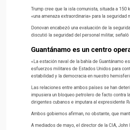
Trump cree que la isla comunista, situada a 150 
«una amenaza extraordinaria» para la seguridad 
Donovan encabezó una evaluación de la seguridad
discutió la seguridad del personal militar, señal
Guantánamo es un centro operat
«La estación naval de la bahía de Guantánamo es 
esfuerzos militares de Estados Unidos para cont
estabilidad y la democracia en nuestro hemisfer
Las relaciones entre ambos países se han dete
impusiera un bloqueo petrolero de facto contra l
dirigentes cubanos e imputara al expresidente R
Ambos gobiernos afirman, no obstante, que mant
A mediados de mayo, el director de la CIA, John R