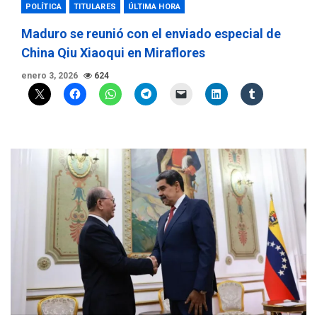
POLÍTICA
TITULARES
ÚLTIMA HORA
Maduro se reunió con el enviado especial de
China Qiu Xiaoqui en Miraflores
enero 3, 2026
624