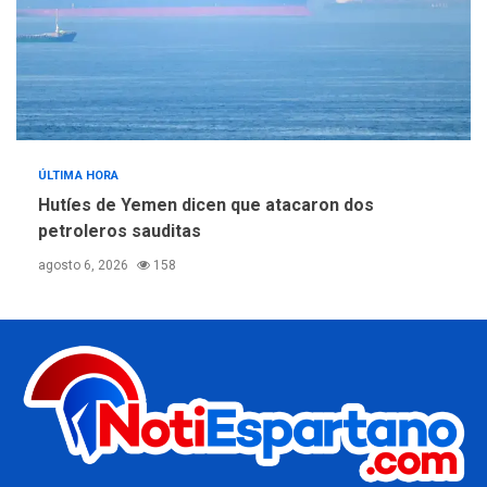
ÚLTIMA HORA
Hutíes de Yemen dicen que atacaron dos
petroleros sauditas
agosto 6, 2026
158