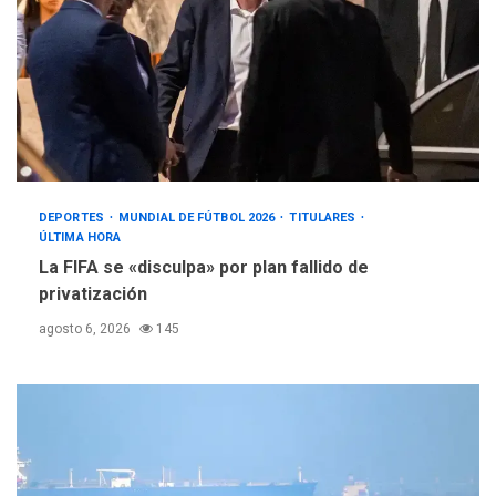
DEPORTES
MUNDIAL DE FÚTBOL 2026
TITULARES
ÚLTIMA HORA
La FIFA se «disculpa» por plan fallido de
privatización
agosto 6, 2026
145