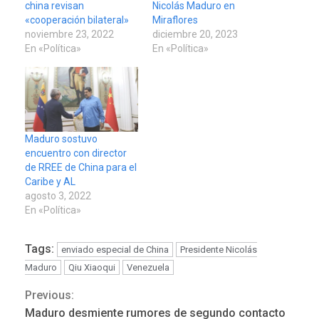
china revisan
Nicolás Maduro en
«cooperación bilateral»
Miraflores
noviembre 23, 2022
diciembre 20, 2023
En «Política»
En «Política»
Maduro sostuvo
encuentro con director
de RREE de China para el
Caribe y AL
agosto 3, 2022
En «Política»
Tags:
enviado especial de China
Presidente Nicolás
Maduro
Qiu Xiaoqui
Venezuela
Previous:
Continue
Maduro desmiente rumores de segundo contacto