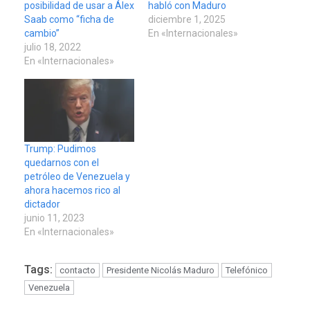
posibilidad de usar a Álex
habló con Maduro
Saab como “ficha de
diciembre 1, 2025
cambio”
En «Internacionales»
julio 18, 2022
En «Internacionales»
Trump: Pudimos
quedarnos con el
petróleo de Venezuela y
ahora hacemos rico al
dictador
junio 11, 2023
En «Internacionales»
Tags:
contacto
Presidente Nicolás Maduro
Telefónico
Venezuela