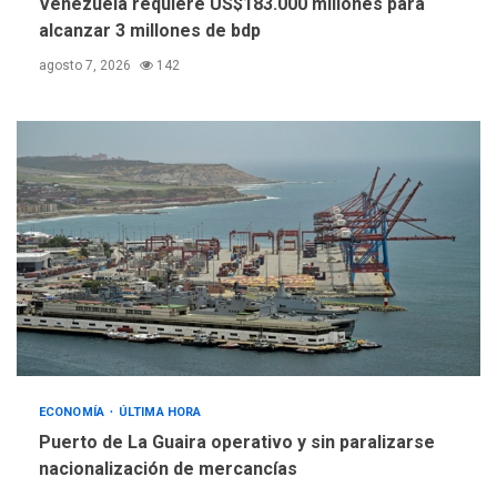
Venezuela requiere US$183.000 millones para
alcanzar 3 millones de bdp
agosto 7, 2026
142
ECONOMÍA
ÚLTIMA HORA
Puerto de La Guaira operativo y sin paralizarse
nacionalización de mercancías