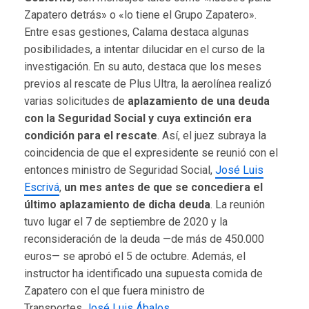
Zapatero detrás» o «lo tiene el Grupo Zapatero».
Entre esas gestiones, Calama destaca algunas
posibilidades, a intentar dilucidar en el curso de la
investigación. En su auto, destaca que los meses
previos al rescate de Plus Ultra, la aerolínea realizó
varias solicitudes de
aplazamiento de una deuda
con la Seguridad Social y cuya extinción era
condición para el rescate
. Así, el juez subraya la
coincidencia de que el expresidente se reunió con el
entonces ministro de Seguridad Social,
José Luis
Escrivá
,
un mes antes de que se concediera el
último aplazamiento de dicha deuda
. La reunión
tuvo lugar el 7 de septiembre de 2020 y la
reconsideración de la deuda —de más de 450.000
euros— se aprobó el 5 de octubre. Además, el
instructor ha identificado una supuesta comida de
Zapatero con el que fuera ministro de
Transportes
José Luis Ábalos
.