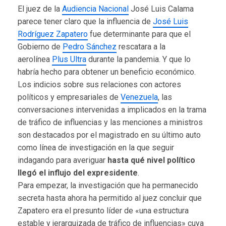
El juez de la
Audiencia Nacional
José Luis Calama
parece tener claro que la influencia de
José Luis
Rodríguez Zapatero
fue determinante para que el
Gobierno de
Pedro Sánchez
rescatara a la
aerolínea
Plus Ultra
durante la pandemia. Y que lo
habría hecho para obtener un beneficio económico.
Los indicios sobre sus relaciones con actores
políticos y empresariales de
Venezuela
, las
conversaciones intervenidas a implicados en la trama
de tráfico de influencias y las menciones a ministros
son destacados por el magistrado en su último auto
como línea de investigación en la que seguir
indagando para averiguar
hasta qué nivel político
llegó el influjo del expresidente
.
Para empezar, la investigación que ha permanecido
secreta hasta ahora ha permitido al juez concluir que
Zapatero era el presunto líder de «una estructura
estable y jerarquizada de tráfico de influencias» cuya