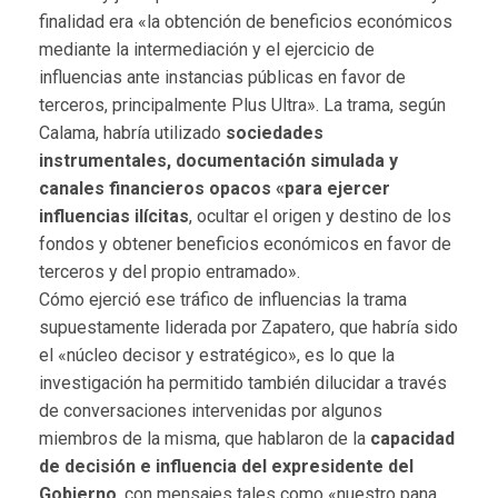
finalidad era «la obtención de beneficios económicos
mediante la intermediación y el ejercicio de
influencias ante instancias públicas en favor de
terceros, principalmente Plus Ultra». La trama, según
Calama, habría utilizado
sociedades
instrumentales, documentación simulada y
canales financieros opacos «para ejercer
influencias ilícitas
, ocultar el origen y destino de los
fondos y obtener beneficios económicos en favor de
terceros y del propio entramado».
Cómo ejerció ese tráfico de influencias la trama
supuestamente liderada por Zapatero, que habría sido
el «núcleo decisor y estratégico», es lo que la
investigación ha permitido también dilucidar a través
de conversaciones intervenidas por algunos
miembros de la misma, que hablaron de la
capacidad
de decisión e influencia del expresidente del
Gobierno
, con mensajes tales como «nuestro pana