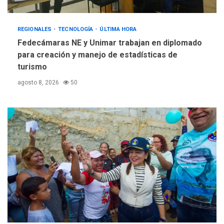
5
REGIONALES
TECNOLOGÍA
ÚLTIMA HORA
Fedecámaras NE y Unimar trabajan en diplomado
para creación y manejo de estadísticas de
turismo
agosto 8, 2026
50