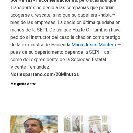
por «altas» recomendaciones
, pero aclaraba que
Transportes no decidía las compañías que podrían
acogerse a rescate, sino que su papel era «hablar»
bien de las empresas. La decisión última quedaba en
manos de la SEPI. De ahí que Hazte Oír también haya
pedido al instructor del caso la citación como testigo
de la exministra de Hacienda
María Jesús Montero
—
pues de su departamento depende la SEPI— así
como del expresidente de la Sociedad Estatal
Vicente Fernández.
Notiespartano.com/20Minutos
Me gusta esto: