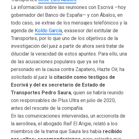
La información sobre las reuniones con Escrivá —hoy
gobernador del Banco de España— y con Ábalos, en
todo caso, se extrae de los mensajes telefónicos y la
agenda de
Koldo García
, exasesor del extitular de
Transportes, por lo que uno de los objetivos de la
investigación del juez a partir de ahora será tratar de
dilucidar la veracidad de estos apuntes. Para ello, una
de las acusaciones populares que ya se ha
personado en la causa contra Zapatero, Hazte Oír, ha
solicitado al juez la
citación como testigos de
Escrivá y del ex secretario de Estado de
Transportes Pedro Saura
, quien se habría reunido
con responsables de Plus Ultra en julio de 2020,
antes del rescate de la compañía.
En las comunicaciones intervenidas, un accionista de
la aerolínea, el abogado Raif El Arigie, relató a los
miembros de la trama que Saura les había
recibido