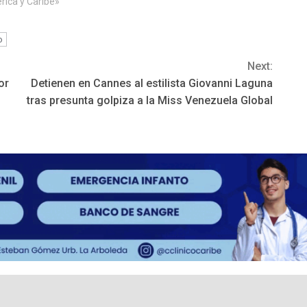
rica y Caribe»
o
Next:
or
Detienen en Cannes al estilista Giovanni Laguna
tras presunta golpiza a la Miss Venezuela Global