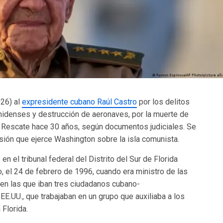
26) al
expresidente cubano Raúl Castro
por los delitos
nidenses y destrucción de aeronaves, por la muerte de
l Rescate hace 30 años, según documentos judiciales. Se
esión que ejerce Washington sobre la isla comunista.
n el tribunal federal del Distrito del Sur de Florida
o, el 24 de febrero de 1996, cuando era ministro de las
 en las que iban tres ciudadanos cubano-
E.UU., que trabajaban en un grupo que auxiliaba a los
 Florida.