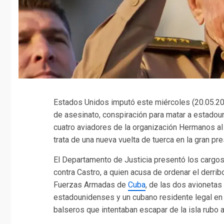
Estados Unidos imputó este miércoles (20.05.20
de asesinato, conspiración para matar a estadou
cuatro aviadores de la organización Hermanos a
trata de una nueva vuelta de tuerca en la gran pr
El Departamento de Justicia presentó los cargos e
contra Castro, a quien acusa de ordenar el derrib
Fuerzas Armadas de
Cuba
, de las dos avionetas
estadounidenses y un cubano residente legal en E
balseros que intentaban escapar de la isla rubo a