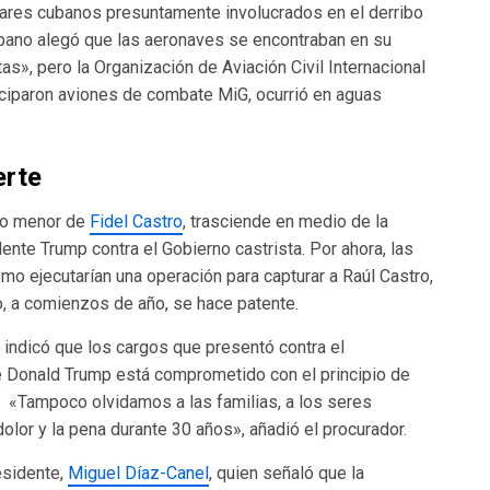
itares cubanos presuntamente involucrados en el derribo
ubano alegó que las aeronaves se encontraban en su
as», pero la Organización de Aviación Civil Internacional
ticiparon aviones de combate MiG, ocurrió en aguas
erte
ano menor de
Fidel Castro
, trasciende en medio de la
ente Trump contra el Gobierno castrista. Por ahora, las
o ejecutarían una operación para capturar a Raúl Castro,
o, a comienzos de año, se hace patente.
e, indicó que los cargos que presentó contra el
 Donald Trump está comprometido con el principio de
«Tampoco olvidamos a las familias, a los seres
olor y la pena durante 30 años», añadió el procurador.
esidente,
Miguel Díaz-Canel
, quien señaló que la