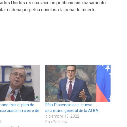
tados Unidos es una «acción política» sin «basamento
ntar cadena perpetua o incluso la pena de muerte.
bano tras el plan de
Félix Plasencia es el nuevo
ico busca un cierre de
secretario general de la ALBA
diciembre 15, 2022
24
En «Política»