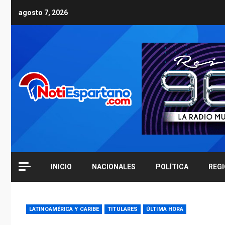
Skip
agosto 7, 2026
to
content
INICIO
NACIONALES
POLÍTICA
REG
LATINOAMÉRICA Y CARIBE
TITULARES
ÚLTIMA HORA