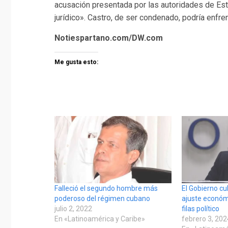
acusación presentada por las autoridades de Es
jurídico». Castro, de ser condenado, podría enfre
Notiespartano.com/DW.com
Me gusta esto:
Falleció el segundo hombre más
El Gobierno cu
poderoso del régimen cubano
ajuste económ
julio 2, 2022
filas político
En «Latinoamérica y Caribe»
febrero 3, 20