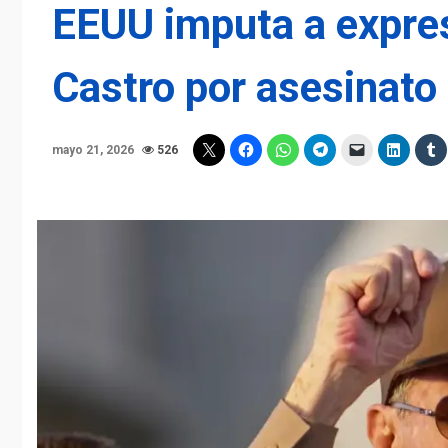
EEUU imputa a expre
Castro por asesinato
mayo 21, 2026
526