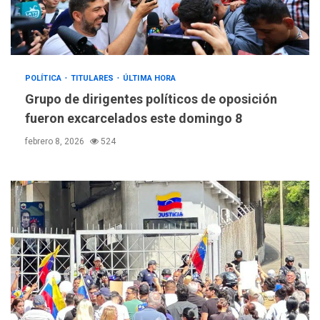
POLÍTICA
TITULARES
ÚLTIMA HORA
Grupo de dirigentes políticos de oposición
fueron excarcelados este domingo 8
febrero 8, 2026
524