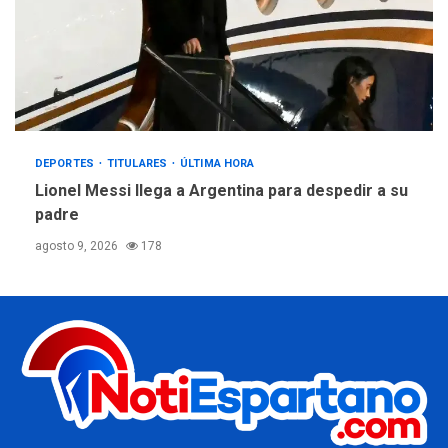
DEPORTES
TITULARES
ÚLTIMA HORA
Lionel Messi llega a Argentina para despedir a su
padre
agosto 9, 2026
178