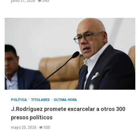
junio 27, 2026
343
POLÍTICA
TITULARES
ÚLTIMA HORA
J.Rodríguez promete excarcelar a otros 300
presos políticos
mayo 20, 2026
500