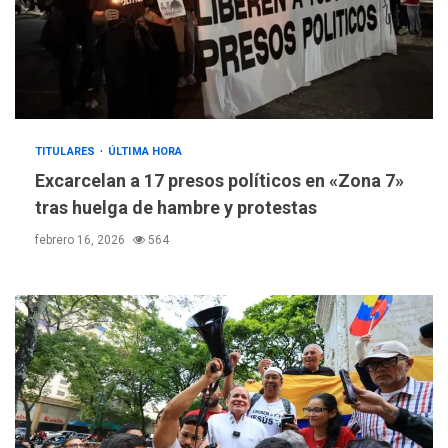
TITULARES
ÚLTIMA HORA
Excarcelan a 17 presos políticos en «Zona 7»
tras huelga de hambre y protestas
febrero 16, 2026
564