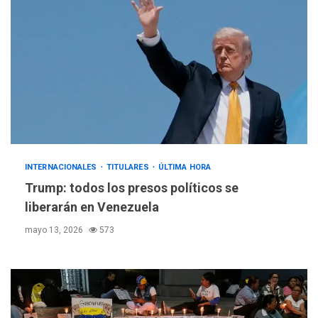
INTERNACIONALES
TITULARES
ÚLTIMA HORA
Trump: todos los presos políticos se
liberarán en Venezuela
mayo 13, 2026
573