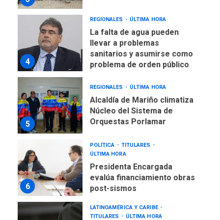
REGIONALES
ÚLTIMA HORA
La falta de agua pueden
llevar a problemas
sanitarios y asumirse como
4
problema de orden público
REGIONALES
ÚLTIMA HORA
Alcaldía de Mariño climatiza
Núcleo del Sistema de
Orquestas Porlamar
5
POLÍTICA
TITULARES
ÚLTIMA HORA
Presidenta Encargada
evalúa financiamiento obras
6
post-sismos
LATINOAMÉRICA Y CARIBE
TITULARES
ÚLTIMA HORA