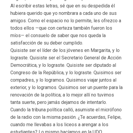
Al escribir estas letras, sé que en su despedida él
hubiera querido que yo nombrara a cada uno de sus
amigos. Como el espacio no lo permite, les ofrezco a
todos ellos —que con certeza también fueron los
míos— el consuelo de saber que nos queda la
satisfacción de su deber cumplido.
Quisiste ser el líder de los jóvenes en Margarita, y lo
lograste. Quisiste ser el Secretario General de Acción
Democrática, y lo lograste. Quisiste ser diputado al
Congreso de la República, y lo lograste. Quisimos ser
compadres, y lo logramos. Quisimos viajar juntos al
exterior, y lo logramos. Quisimos ser un puente para la
renovación de la política; a lo mejor allí no tuvimos
tanta suerte, pero jamás dejamos de intentarlo.
Cuando la tribuna política calló, asumiste el micrófono
de la radio con la misma pasión. ¿Te acuerdas, Felipe,
cuando me llevabas a los liceos a arengar a los
estudiantes? Lo mismo hacíamos en la UDO.