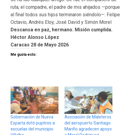
ruta, el compadre, el padre de mis ahijados —porque
al final todos sus hijos terminaron siéndolo—: Felipe
Octavio, Andrés Eloy, José David y Simón Morel
Descansa en paz, hermano. Misión cumplida.
Héctor Alonso López
Caracas 28 de Mayo 2026
Me gusta esto:
Gobernación de Nueva
Asociación de Maleteros
Esparta dotó pupitres a
del aeropuerto Santiago
escuelas del municipio
Mariño agradecen apoyo
Villalba
a Morel Rodríguez