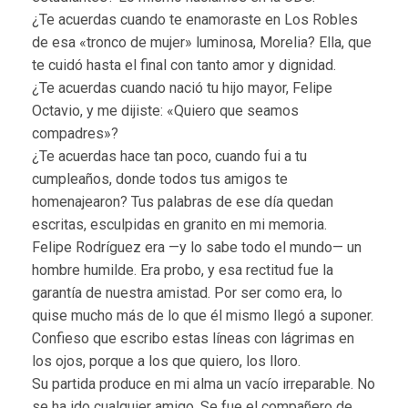
¿Te acuerdas cuando te enamoraste en Los Robles
de esa «tronco de mujer» luminosa, Morelia? Ella, que
te cuidó hasta el final con tanto amor y dignidad.
¿Te acuerdas cuando nació tu hijo mayor, Felipe
Octavio, y me dijiste: «Quiero que seamos
compadres»?
¿Te acuerdas hace tan poco, cuando fui a tu
cumpleaños, donde todos tus amigos te
homenajearon? Tus palabras de ese día quedan
escritas, esculpidas en granito en mi memoria.
Felipe Rodríguez era —y lo sabe todo el mundo— un
hombre humilde. Era probo, y esa rectitud fue la
garantía de nuestra amistad. Por ser como era, lo
quise mucho más de lo que él mismo llegó a suponer.
Confieso que escribo estas líneas con lágrimas en
los ojos, porque a los que quiero, los lloro.
Su partida produce en mi alma un vacío irreparable. No
se ha ido cualquier amigo. Se fue el compañero de