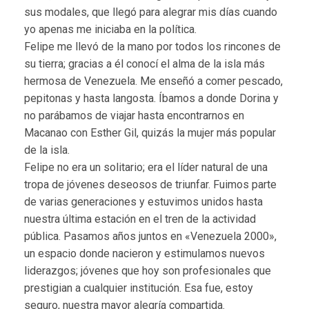
sus modales, que llegó para alegrar mis días cuando
yo apenas me iniciaba en la política.
Felipe me llevó de la mano por todos los rincones de
su tierra; gracias a él conocí el alma de la isla más
hermosa de Venezuela. Me enseñó a comer pescado,
pepitonas y hasta langosta. Íbamos a donde Dorina y
no parábamos de viajar hasta encontrarnos en
Macanao con Esther Gil, quizás la mujer más popular
de la isla.
Felipe no era un solitario; era el líder natural de una
tropa de jóvenes deseosos de triunfar. Fuimos parte
de varias generaciones y estuvimos unidos hasta
nuestra última estación en el tren de la actividad
pública. Pasamos años juntos en «Venezuela 2000»,
un espacio donde nacieron y estimulamos nuevos
liderazgos; jóvenes que hoy son profesionales que
prestigian a cualquier institución. Esa fue, estoy
seguro, nuestra mayor alegría compartida.