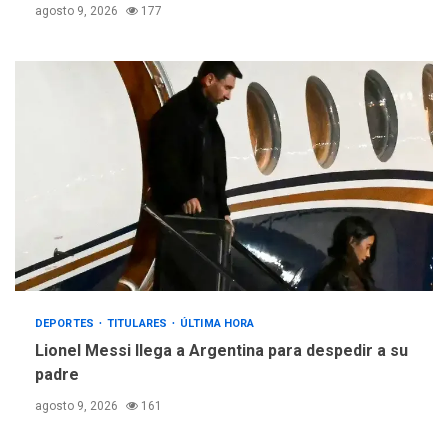
agosto 9, 2026
177
DEPORTES
TITULARES
ÚLTIMA HORA
Lionel Messi llega a Argentina para despedir a su
padre
agosto 9, 2026
161