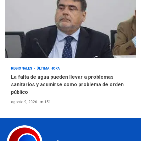
REGIONALES
ÚLTIMA HORA
La falta de agua pueden llevar a problemas
sanitarios y asumirse como problema de orden
público
agosto 9, 2026
151