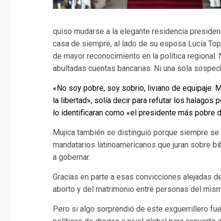
quiso mudarse a la elegante residencia presidencia
casa de siempre, al lado de su esposa Lucía Topo
de mayor reconocimiento en la política regional. 
abultadas cuentas bancarias. Ni una sola sospec
«No soy pobre, soy sobrio, liviano de equipaje. 
la libertad», solía decir para refutar los halagos 
lo identificaran como «el presidente más pobre 
Mujica también se distinguió porque siempre se d
mandatarios latinoamericanos que juran sobre bib
a gobernar.
Gracias en parte a esas convicciones alejadas de 
aborto y del matrimonio entre personas del mis
Pero si algo sorprendió de este exguerrillero fue 