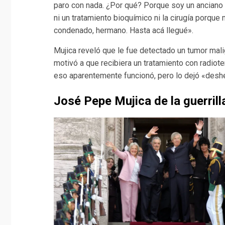
paro con nada. ¿Por qué? Porque soy un ancian
ni un tratamiento bioquímico ni la cirugía porque
condenado, hermano. Hasta acá llegué».
Mujica reveló que le fue detectado un tumor mali
motivó a que recibiera un tratamiento con radio
eso aparentemente funcionó, pero lo dejó «desh
José Pepe Mujica de la guerrilla