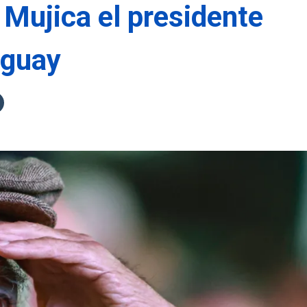
 Mujica el presidente
uguay