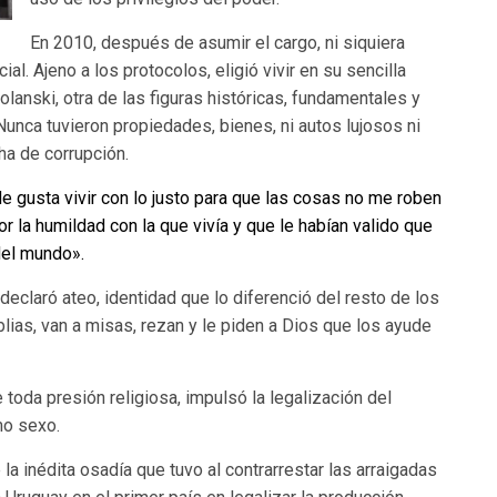
En 2010, después de asumir el cargo, ni siquiera
l. Ajeno a los protocolos, eligió vivir en su sencilla
lanski, otra de las figuras históricas, fundamentales y
Nunca tuvieron propiedades, bienes, ni autos lujosos ni
ha de corrupción.
Me gusta vivir con lo justo para que las cosas no me roben
por la humildad con la que vivía y que le habían valido que
del mundo».
eclaró ateo, identidad que lo diferenció del resto de los
lias, van a misas, rezan y le piden a Dios que los ayude
toda presión religiosa, impulsó la legalización del
mo sexo.
la inédita osadía que tuvo al contrarrestar las arraigadas