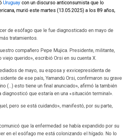
nó
Uruguay
con un discurso anticonsumista que lo
ericana, murió este martes (13.05.2025) a los 89 años,
áncer de esófago que le fue diagnosticado en mayo de
más tratamientos.
uestro compañero Pepe Mujica. Presidente, militante,
viejo querido», escribió Orsi en su cuenta X.
mediados de mayo, su esposa y exvicepresidenta de
esidente de ese país, Yamandú Orsi, confirmaron su grave
no (…) esto tiene un final anunciado», afirmó la también
diagnosticó que estaría en una «situación terminal».
uel, pero se está cuidando», manifestó, por su parte,
e comunicó que la enfermedad se había expandido por su
cer en el esófago me está colonizando el hígado. No lo