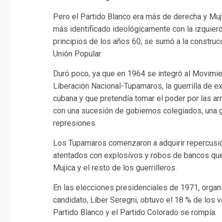
Pero el Partido Blanco era más de derecha y Muj
más identificado ideológicamente con la izquierda
principios de los años 60, se sumó a la construc
Unión Popular.
Duró poco, ya que en 1964 se integró al Movimi
Liberación Nacional-Tupamaros, la guerrilla de e
cubana y que pretendía tomar el poder por las ar
con una sucesión de gobiernos colegiados, una g
represiones.
Los Tupamaros comenzaron a adquirir repercusión
atentados con explosivos y robos de bancos que 
Mujica y el resto de los guerrilleros.
En las elecciones presidenciales de 1971, organ
candidato, Líber Seregni, obtuvo el 18 % de los v
Partido Blanco y el Partido Colorado se rompía.