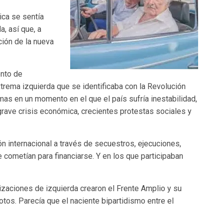
ica se sentía
, así que, a
ción de la nueva
ento de
xtrema izquierda que se identificaba con la Revolución
mas en un momento en el que el país sufría inestabilidad,
rave crisis económica, crecientes protestas sociales y
 internacional a través de secuestros, ejecuciones,
cometían para financiarse. Y en los que participaban
izaciones de izquierda crearon el Frente Amplio y su
otos. Parecía que el naciente bipartidismo entre el