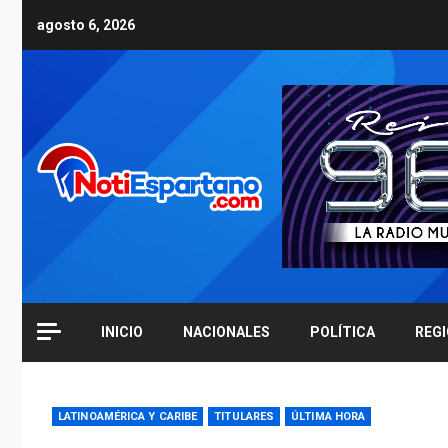
Skip
agosto 6, 2026
to
content
INICIO
NACIONALES
POLÍTICA
REG
LATINOAMÉRICA Y CARIBE
TITULARES
ÚLTIMA HORA