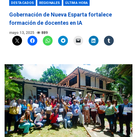
DESTACADOS
REGIONALES
ÚLTIMA HORA
Gobernación de Nueva Esparta fortalece
formación de docentes en IA
mayo 13, 2025
889