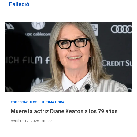
Falleció
ESPECTÁCULOS
ÚLTIMA HORA
Muere la actriz Diane Keaton a los 79 años
octubre 12, 2025
1383