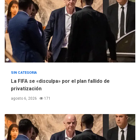
SIN CATEGORIA
La FIFA se «disculpa» por el plan fallido de
privatización
agosto 6, 2026
171