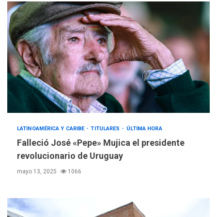
LATINOAMÉRICA Y CARIBE
TITULARES
ÚLTIMA HORA
Falleció José «Pepe» Mujica el presidente
revolucionario de Uruguay
mayo 13, 2025
1066