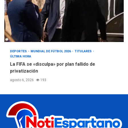
DEPORTES
MUNDIAL DE FÚTBOL 2026
TITULARES
ÚLTIMA HORA
La FIFA se «disculpa» por plan fallido de
privatización
agosto 6, 2026
193