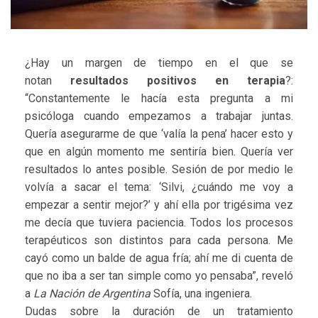
¿Hay un margen de tiempo en el que se
notan
resultados positivos en terapia
?:
“Constantemente le hacía esta pregunta a mi
psicóloga cuando empezamos a trabajar juntas.
Quería asegurarme de que ‘valía la pena’ hacer esto y
que en algún momento me sentiría bien. Quería ver
resultados lo antes posible. Sesión de por medio le
volvía a sacar el tema: ‘Silvi, ¿cuándo me voy a
empezar a sentir mejor?’ y ahí ella por trigésima vez
me decía que tuviera paciencia. Todos los procesos
terapéuticos son distintos para cada persona. Me
cayó como un balde de agua fría; ahí me di cuenta de
que no iba a ser tan simple como yo pensaba”, reveló
a
La Nación de Argentina
Sofía, una ingeniera.
Dudas sobre la duración de un tratamiento