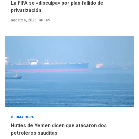
La FIFA se «disculpa» por plan fallido de
privatización
agosto 6, 2026
169
ÚLTIMA HORA
Hutíes de Yemen dicen que atacaron dos
petroleros sauditas