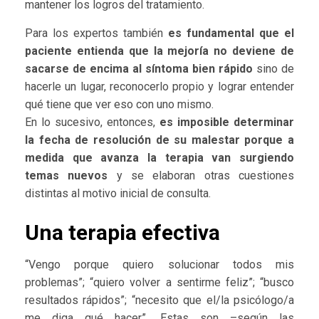
mantener los logros del tratamiento.
Para los expertos también
es fundamental que el
paciente entienda que la mejoría no deviene de
sacarse de encima al síntoma bien rápido
sino de
hacerle un lugar, reconocerlo propio y lograr entender
qué tiene que ver eso con uno mismo.
En lo sucesivo, entonces,
es imposible determinar
la fecha de resolución de su malestar porque a
medida que avanza la terapia van surgiendo
temas nuevos
y se elaboran otras cuestiones
distintas al motivo inicial de consulta.
Una terapia efectiva
“Vengo porque quiero solucionar todos mis
problemas”; “quiero volver a sentirme feliz”; “busco
resultados rápidos”; “necesito que el/la psicólogo/a
me diga qué hacer”. Estas son –según las