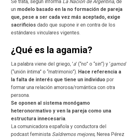
Se trata, según informa
La Nación de Argentina
, de
un
modelo basado en la no formación de pareja
que, pese a ser cada vez más aceptado, exige
sacrificios
dado que supone ir en contra de los
estándares vinculares vigentes.
¿Qué es la agamia?
La palabra viene del griego, ’
a
’ (“no” o “sin”) y ’
gamos
’
(“unión íntima” o “matrimonio”).
Hace referencia a
la falta de interés que tiene un individuo
por
formar una relación amorosa/romántica con otra
persona.
Se oponen al sistema monógamo
heteronormativo y ven la pareja como una
estructura innecesaria
.
La comunicadora española y conductora del
podcast
feminista
Saldremos mejores
, Nerea Pérez