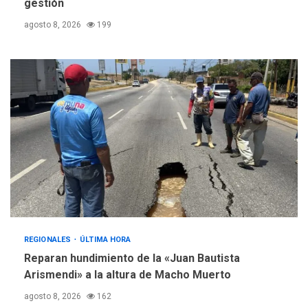
gestión
agosto 8, 2026
199
REGIONALES
ÚLTIMA HORA
Reparan hundimiento de la «Juan Bautista
Arismendi» a la altura de Macho Muerto
agosto 8, 2026
162