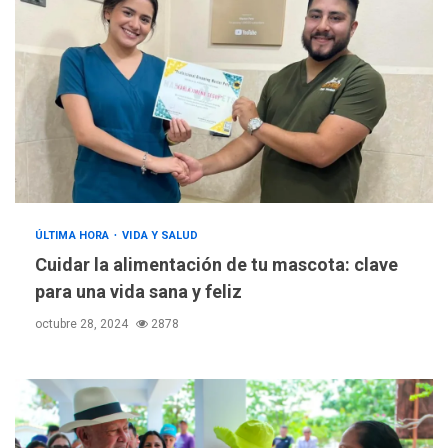
ÚLTIMA HORA
VIDA Y SALUD
Cuidar la alimentación de tu mascota: clave
para una vida sana y feliz
octubre 28, 2024
2878