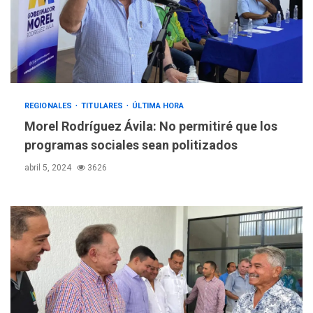
REGIONALES
TITULARES
ÚLTIMA HORA
Morel Rodríguez Ávila: No permitiré que los
programas sociales sean politizados
abril 5, 2024
3626