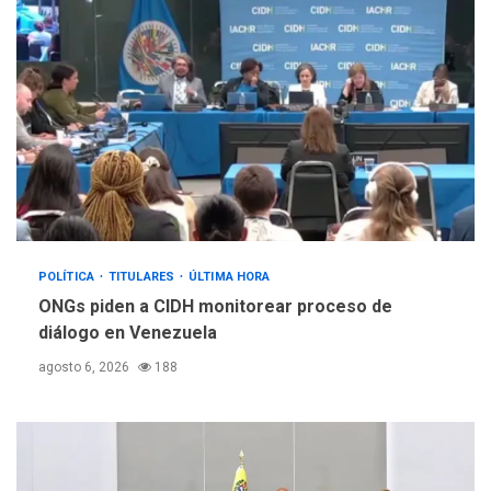
POLÍTICA
TITULARES
ÚLTIMA HORA
ONGs piden a CIDH monitorear proceso de
diálogo en Venezuela
agosto 6, 2026
188