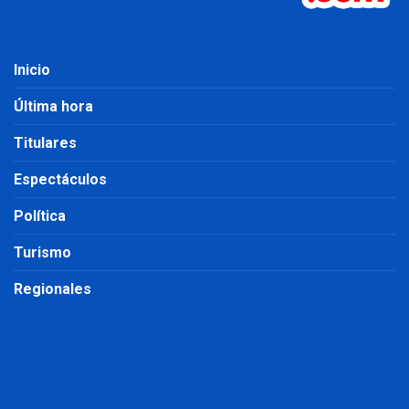
Inicio
Última hora
Titulares
Espectáculos
Política
Turismo
Regionales