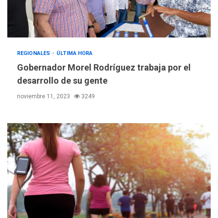
REGIONALES
ÚLTIMA HORA
Gobernador Morel Rodríguez trabaja por el
desarrollo de su gente
noviembre 11, 2023
3249
POLÍTICA
TITULARES
ÚLTIMA HORA
ONGs piden a CIDH