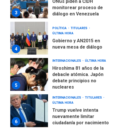
ONGs piden a CIDH
monitorear proceso de
3
diálogo en Venezuela
POLÍTICA
TITULARES
ÚLTIMA HORA
Gobierno y AN2015 en
nueva mesa de diálogo
4
INTERNACIONALES
ÚLTIMA HORA
Hiroshima 81 años de la
debacle atómica. Japón
debate principios no
5
nucleares
INTERNACIONALES
TITULARES
ÚLTIMA HORA
Trump vuelve intenta
nuevamente limitar
6
ciudadanía por nacimiento