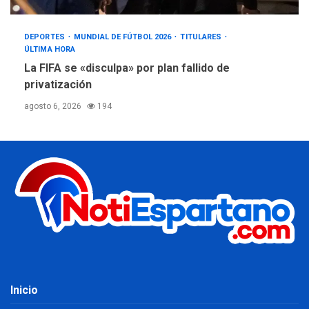
DEPORTES
MUNDIAL DE FÚTBOL 2026
TITULARES
ÚLTIMA HORA
La FIFA se «disculpa» por plan fallido de
privatización
agosto 6, 2026
194
Inicio