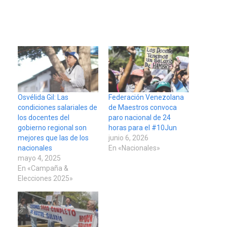
Osvélida Gil: Las
Federación Venezolana
condiciones salariales de
de Maestros convoca
los docentes del
paro nacional de 24
gobierno regional son
horas para el #10Jun
mejores que las de los
junio 6, 2026
nacionales
En «Nacionales»
mayo 4, 2025
En «Campaña &
Elecciones 2025»