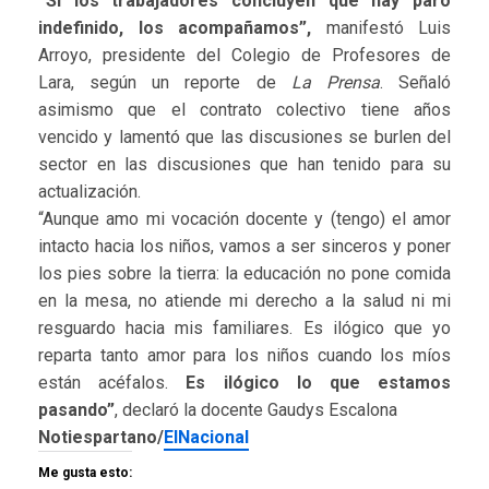
“Si los trabajadores concluyen que hay paro
indefinido, los acompañamos”,
manifestó Luis
Arroyo, presidente del Colegio de Profesores de
Lara, según un reporte de
La Prensa
. Señaló
asimismo que el contrato colectivo tiene años
vencido y lamentó que las discusiones se burlen del
sector en las discusiones que han tenido para su
actualización.
“Aunque amo mi vocación docente y (tengo) el amor
intacto hacia los niños, vamos a ser sinceros y poner
los pies sobre la tierra: la educación no pone comida
en la mesa, no atiende mi derecho a la salud ni mi
resguardo hacia mis familiares. Es ilógico que yo
reparta tanto amor para los niños cuando los míos
están acéfalos.
Es ilógico lo que estamos
pasando”
, declaró la docente Gaudys Escalona
Notiespartano/
ElNacional
Me gusta esto: