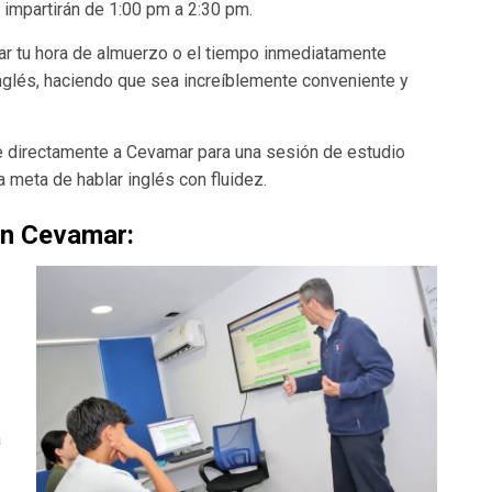
e impartirán de 1:00 pm a 2:30 pm.
ar tu hora de almuerzo o el tiempo inmediatamente
inglés, haciendo que sea increíblemente conveniente y
te directamente a Cevamar para una sesión de estudio
 meta de hablar inglés con fluidez.
en Cevamar:
a