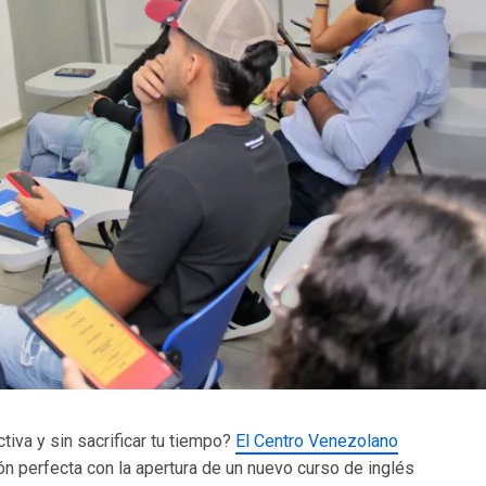
iva y sin sacrificar tu tiempo?
El Centro Venezolano
ión perfecta con la apertura de un nuevo curso de inglés