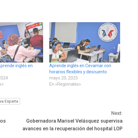
 Aprende inglés en
Aprende inglés en Cevamar con
horarios flexibles y descuento
2024
mayo 20, 2025
s»
En «Regionales»
va Esparta
Next:
Los
Gobernadora Marisel Velásquez supervisa
avances en la recuperación del hospital LOP