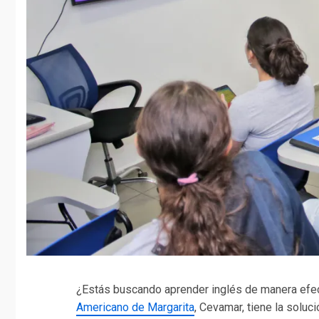
¿Estás buscando aprender inglés de manera efect
Americano de Margarita
, Cevamar, tiene la soluc