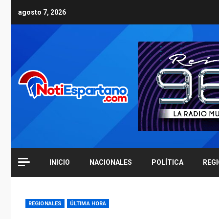
Skip
agosto 7, 2026
to
content
INICIO
NACIONALES
POLÍTICA
REG
REGIONALES
ÚLTIMA HORA