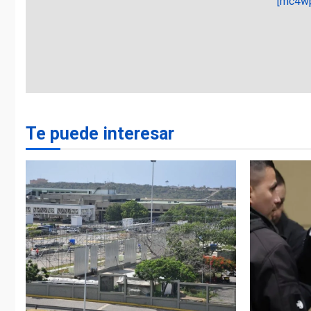
[mc4wp
Te puede interesar