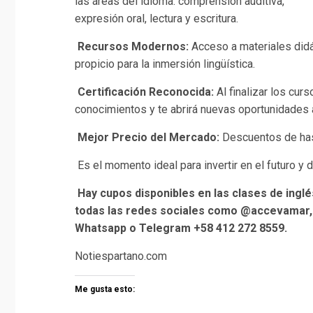
las áreas del idioma: comprensión auditiva,
expresión oral, lectura y escritura.
Recursos Modernos:
Acceso a materiales didác
propicio para la inmersión lingüística.
Certificación Reconocida:
Al finalizar los curs
conocimientos y te abrirá nuevas oportunidades
Mejor Precio del Mercado:
Descuentos de hast
Es el momento ideal para invertir en el futuro y 
Hay cupos disponibles en las clases de ingl
todas las redes sociales como @accevamar, 
Whatsapp o Telegram +58 412 272 8559.
Notiespartano.com
Me gusta esto: