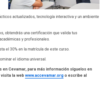
ticos actualizados, tecnología interactiva y un ambiente
os, obtendrás una certificación que valida tus
 académicas y profesionales.
a el 30% en la matrícula de este curso.
dominar el idioma universal.
és en Cevamar, para más información síguelos en
visita la web
www.accevamar.org
o escribe al