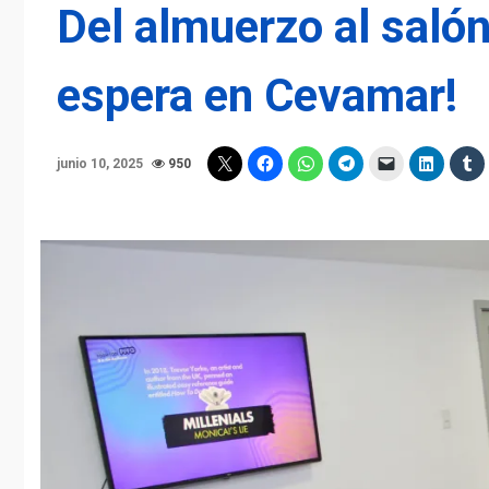
Del almuerzo al salón
espera en Cevamar!
junio 10, 2025
950