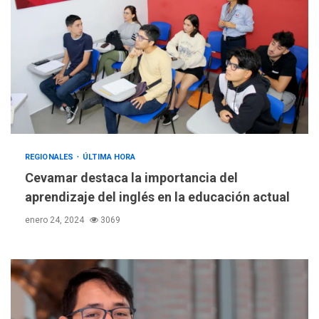
REGIONALES
ÚLTIMA HORA
Cevamar destaca la importancia del
aprendizaje del inglés en la educación actual
enero 24, 2024
3069