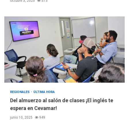
octubre 3, 2025
573
REGIONALES
ÚLTIMA HORA
Del almuerzo al salón de clases ¡El inglés te
espera en Cevamar!
junio 10, 2025
949