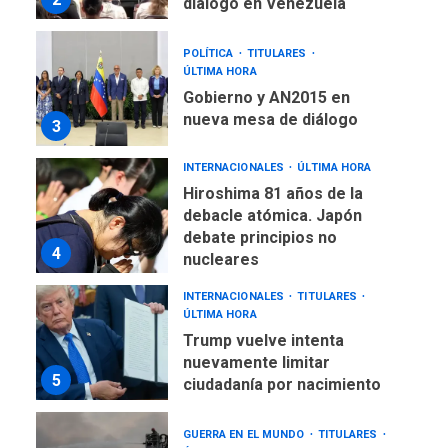
POLÍTICA
TITULARES
ÚLTIMA HORA
Gobierno y AN2015 en
nueva mesa de diálogo
3
INTERNACIONALES
ÚLTIMA HORA
Hiroshima 81 años de la
debacle atómica. Japón
debate principios no
4
nucleares
INTERNACIONALES
TITULARES
ÚLTIMA HORA
Trump vuelve intenta
nuevamente limitar
5
ciudadanía por nacimiento
GUERRA EN EL MUNDO
TITULARES
ÚLTIMA HORA