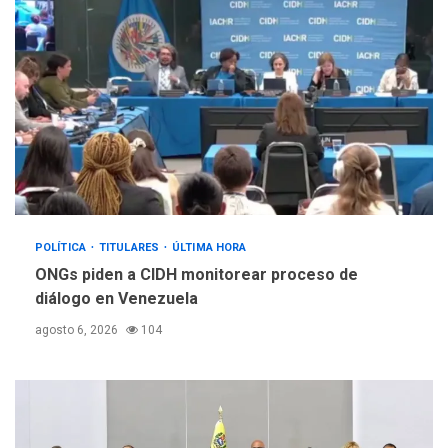
POLÍTICA
TITULARES
ÚLTIMA HORA
ONGs piden a CIDH monitorear proceso de
diálogo en Venezuela
agosto 6, 2026
104