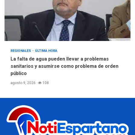
REGIONALES
ÚLTIMA HORA
La falta de agua pueden llevar a problemas
sanitarios y asumirse como problema de orden
público
agosto 9, 2026
108