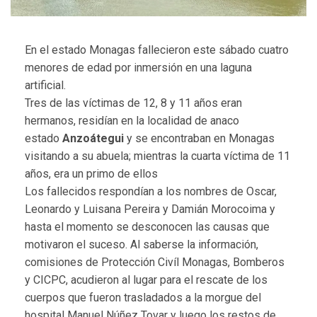
En el estado Monagas fallecieron este sábado cuatro
menores de edad por inmersión en una laguna
artificial.
Tres de las víctimas de 12, 8 y 11 años eran
hermanos, residían en la localidad de anaco
estado
Anzoátegui
y se encontraban en Monagas
visitando a su abuela; mientras la cuarta víctima de 11
años, era un primo de ellos
Los fallecidos respondían a los nombres de Oscar,
Leonardo y Luisana Pereira y Damián Morocoima y
hasta el momento se desconocen las causas que
motivaron el suceso. Al saberse la información,
comisiones de Protección Civíl Monagas, Bomberos
y CICPC, acudieron al lugar para el rescate de los
cuerpos que fueron trasladados a la morgue del
hospital Manuel Núñez Tovar y luego los restos de