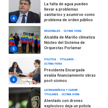
La falta de agua pueden
llevar a problemas
sanitarios y asumirse como
4
problema de orden público
REGIONALES
ÚLTIMA HORA
Alcaldía de Mariño climatiza
Núcleo del Sistema de
Orquestas Porlamar
5
POLÍTICA
TITULARES
ÚLTIMA HORA
Presidenta Encargada
evalúa financiamiento obras
6
post-sismos
LATINOAMÉRICA Y CARIBE
TITULARES
ÚLTIMA HORA
Atentado con drones
explosivos deja un policía