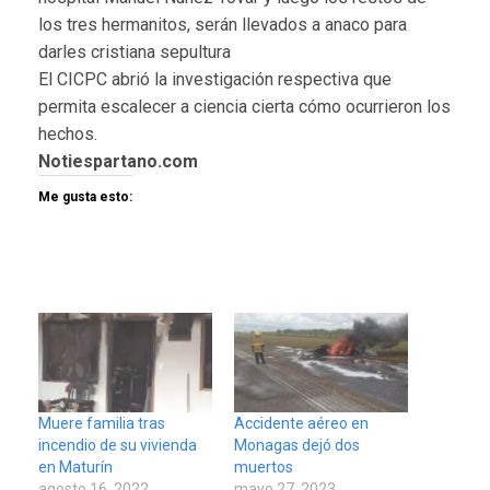
los tres hermanitos, serán llevados a anaco para
darles cristiana sepultura
El CICPC abrió la investigación respectiva que
permita escalecer a ciencia cierta cómo ocurrieron los
hechos.
Notiespartano.com
Me gusta esto:
Muere familia tras
Accidente aéreo en
incendio de su vivienda
Monagas dejó dos
en Maturín
muertos
agosto 16, 2022
mayo 27, 2023