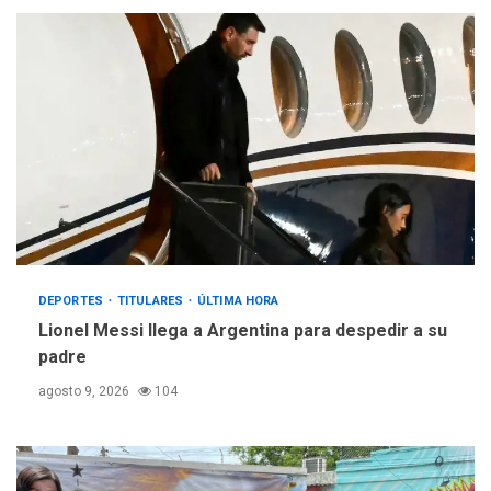
DEPORTES
TITULARES
ÚLTIMA HORA
Lionel Messi llega a Argentina para despedir a su
padre
agosto 9, 2026
104